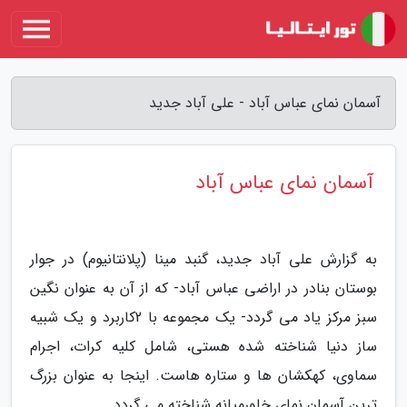
آسمان نمای عباس آباد - علی آباد جدید
آسمان نمای عباس آباد
به گزارش علی آباد جدید، گنبد مینا (پلانتانیوم) در جوار
بوستان بنادر در اراضی عباس آباد- که از آن به عنوان نگین
سبز مرکز یاد می گردد- یک مجموعه با 2کاربرد و یک شبیه
ساز دنیا شناخته شده هستی، شامل کلیه کرات، اجرام
سماوی، کهکشان ها و ستاره هاست. اینجا به عنوان بزرگ
ترین آسمان نمای خاورمیانه شناخته می گردد .