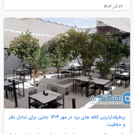
22 آذر 1404
پرطرفدارترین کافه های یزد در مهر 1404: جایی برای تبادل نظر
و خلاقیت