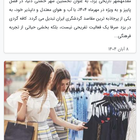
مقدمهشهر تاریخی یزد، به عنوان نخستین شهر خشتی دنیا، در فصل
پاییز و به ویژه در مهرماه 1404، با آب و هوای معتدل و دلپذیر خود، به
یکی از پرجاذبه ترین مقاصد گردشگری ایران تبدیل می گردد. کافه گردی
در یزد صرفا یک فعالیت تفریحی نیست، بلکه بخشی حیاتی از تجربه
فرهنگی...
8 آبان 1404