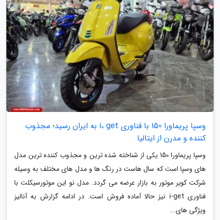
وسپا پریماورا 150 با فناوری i، get به ایران رسید؛ مجذوب
کننده و مدرن از ایتالیا
وسپا پریماورا 150 یکی از شناخته شده ترین و مجذوب کننده ترین مدل
های وسپا است که سال هاست در رنگ ها و مدل های مختلف به وسیله
شرکت کویر موتور به بازار عرضه می گردد. مدل نو این موتورسیکلت با
فناوری i-get نیز حالا آماده فروش است. در ادامه گزارش به آنالیز
ویژگی های...