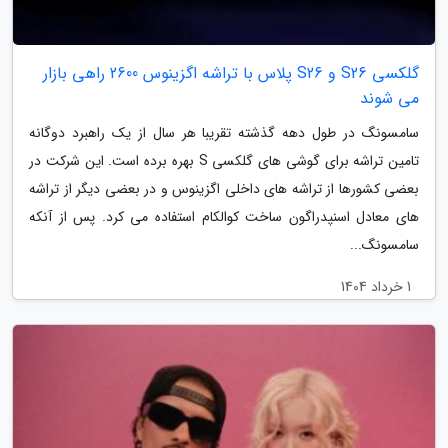
گلکسی S26 و S26 پلاس با تراشه اگزینوس 2600 راهی بازار
می شوند
سامسونگ در طول دهه گذشته تقریبا هر سال از یک راهبرد دوگانه
تامین تراشه برای گوشی های گلکسی S بهره برده است. این شرکت در
بعضی کشورها از تراشه های داخلی اگزینوس و در بعضی دیگر از تراشه
های معادل اسنپدراگون ساخت کوالکام استفاده می کرد. پس از آنکه
سامسونگ...
1 خرداد 1404