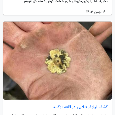
تجربه تلخ را بگیرید!روش های خشک کردن دسته گل عروس
19 بهمن 1403
کشف نیلوفر طلایی در قلعه اوکلند