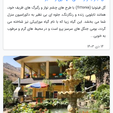
گل فیتونیا (fittonia) با طرح های چشم نواز و رگبرگ های ظریف خود،
همانند تابلویی زنده و رنگارنگ، جلوه ای بی نظیر به دکوراسیون منزل
شما می بخشد. این گیاه زیبا که با نام گیاه موزاییکی نیز شناخته می
گردد، بومی جنگل های سرسبز پرو است و در محیط های گرم و مرطوب
به خوبی...
14 دی 1403