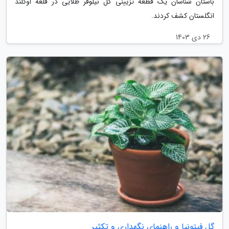
باستان شناسان یک قطعه تزیینی گل نیلوفر طلایی در قلعه اوکلند
انگلستان کشف کردند.
26 دی 1403
گل فیتونیا و راهنمای نگهداری و تکثیر