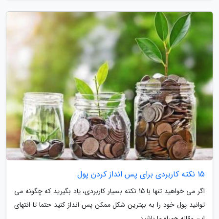
15 نکته کاربردی برای پس انداز کردن پول
اگر می خواهید تنها با 15 نکته بسیار کاربردی، یاد بگیرید که چگونه می
توانید پول خود را به بهترین شکل ممکن پس انداز کنید حتما تا انتهای
این مقاله همراه ما باشید.