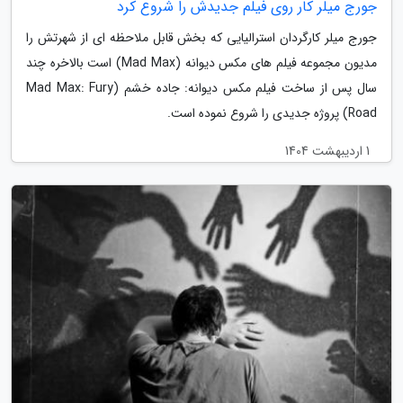
جورج میلر کار روی فیلم جدیدش را شروع کرد
جورج میلر کارگردان استرالیایی که بخش قابل ملاحظه ای از شهرتش را
مدیون مجموعه فیلم های مکس دیوانه (Mad Max) است بالاخره چند
سال پس از ساخت فیلم مکس دیوانه: جاده خشم (Mad Max: Fury
Road) پروژه جدیدی را شروع نموده است.
1 اردیبهشت 1404