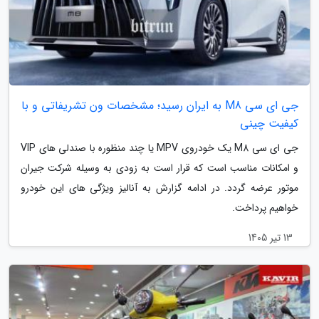
جی ای سی M8 به ایران رسید؛ مشخصات ون تشریفاتی و با
کیفیت چینی
جی ای سی M8 یک خودروی MPV یا چند منظوره با صندلی های VIP
و امکانات مناسب است که قرار است به زودی به وسیله شرکت جیران
موتور عرضه گردد. در ادامه گزارش به آنالیز ویژگی های این خودرو
خواهیم پرداخت.
13 تیر 1405