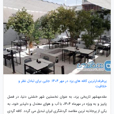
پرطرفدارترین کافه های یزد در مهر 1404: جایی برای تبادل نظر و
خلاقیت
مقدمهشهر تاریخی یزد، به عنوان نخستین شهر خشتی دنیا، در فصل
پاییز و به ویژه در مهرماه 1404، با آب و هوای معتدل و دلپذیر خود، به
یکی از پرجاذبه ترین مقاصد گردشگری ایران تبدیل می گردد. کافه گردی