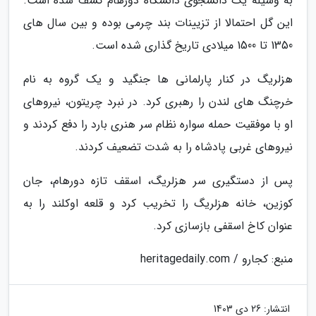
به وسیله یک دانشجوی دانشگاه دورهام کشف شده است.
این گل احتمالا از تزیینات بند چرمی بوده و بین سال های
1350 تا 1500 میلادی تاریخ گذاری شده است.
هزلریگ در کنار پارلمانی ها جنگید و یک گروه به نام
خرچنگ های لندن را رهبری کرد. در نبرد چریتون، نیروهای
او با موفقیت حمله سواره نظام سر هنری بارد را دفع کردند و
نیروهای غربی پادشاه را به شدت تضعیف کردند.
پس از دستگیری سر هزلریگ، اسقف تازه دورهام، جان
کوزین، خانه هزلریگ را تخریب کرد و قلعه اوکلند را به
عنوان کاخ اسقفی بازسازی کرد.
منبع: کجارو / heritagedaily.com
انتشار:
26 دی 1403