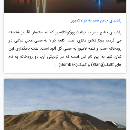
راهنمای جامع سفر به کوالالامپور
راهنمای جامع سفر به کوالالامپورکوالالامپور که به اختصار KL نیز شناخته
می گردد، مرکز کشور مالزی است. کلمه کوالا به معنی محل تلاقی دو
رودخانه است و کلمه لامپور به معنی گل آلود است. علت نامگذاری این
کلان شهر به این نام این است که در نزدیکی آن، دو رودخانه به نام
های کالنگ(Klang) و گمبک(Gombak)...