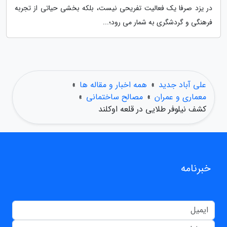
در یزد صرفا یک فعالیت تفریحی نیست، بلکه بخشی حیاتی از تجربه
فرهنگی و گردشگری به شمار می رود؛...
علی آباد جدید
»
همه اخبار و مقاله ها
»
معماری و عمران
»
مصالح ساختمانی
»
کشف نیلوفر طلایی در قلعه اوکلند
خبرنامه