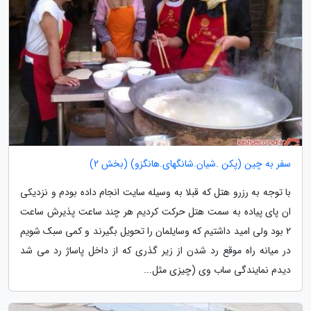
سفر به چین (پکن .شیان.شانگهای.هانگزو) (بخش 2)
با توجه به رزرو هتل که قبلا به وسیله سایت انجام داده بودم و نزدیکی
ان پای پیاده به سمت هتل حرکت کردیم هر چند ساعت پذیرش ساعت
2 بود ولی امید داشتیم که وسایلمان را تحویل بگیرند و کمی سبک شویم
در میانه راه موقع رد شدن از زیر گذری که از داخل پاساژ رد می شد
دیدم نمایندگی ساب وی (چیزی مثل...