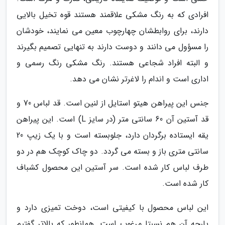
افرادی که به رنگ مشکی علاقمند هستند قوه تخیل بالایی
دارند، برای روابطشان چهارچوب معین می نمایند، خودشان
را مسؤول می دانند و دوست دارند به تنهایی تصمیم بگیرند
و البته افراد شجاعی هستند. رنگ مشکی رنگ رسمی و
اداری است و اندام را لاغرتر نشان می دهد.
جنس این پیراهن هیتو استایل از لنین است. قد لباس 70 و
قد آستین آن 60 سانتی متر (در سایز L) است. این پیراهن
یقه ایستاده برگردان دارد، جلوبسته است و با یک زیپ 20
سانتی متری باز و بسته می گردد. دو چاک کوچک هم در دو
طرف لباس کار شده است. سر آستین این محصول کشباف
کار شده است.
این لباس محصول با کیفیتی است، دوخت تمیزی دارد و
پارچه آن هم نسبتا مرغوب است. همانطور که بالاتر گفتیم