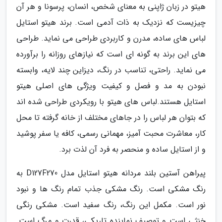
هیتو در زبان ژاپنی به معنای شخص، انسان، پرسونا و هر آن
چیزیست که نزدیک به ذات آدمی است. برند هیتو استایل
لباس های ساده، مدرن و کاربردی طراحی می نماید. طراحی
های این برند به گونه ای است که نیازهای روزانه را برآورده
می نماید. راحتی، تناسب در رنگ، دیزاین چند لایه، وابسته
نبودن به مد و فصل و کیفیت ویژگی های اصلی هیتو
استایل هستند.لباس های هیتو با رویکردی طراحی شده اند
که بتوان هر لباس را در جاهای مختلف از خانه گرفته تا محل
کار، معاشرت محبت آمیز، مهمانی رسمی، کافه یا سفر پوشید
و از استایل ساده و منحصر به فرد آن لذت برد.
پیراهن آستین بلند مردانه هیتو استایل مدل D127F270 به
رنگ مشکی است. رنگ مشکی جذب تمام رنگ ها و نبود
نور است. مکمل این رنگ، رنگ سفید است. مشکی رنگی
خنثی است و توصیف نماینده تاریکی، قدرت و مرگ است.