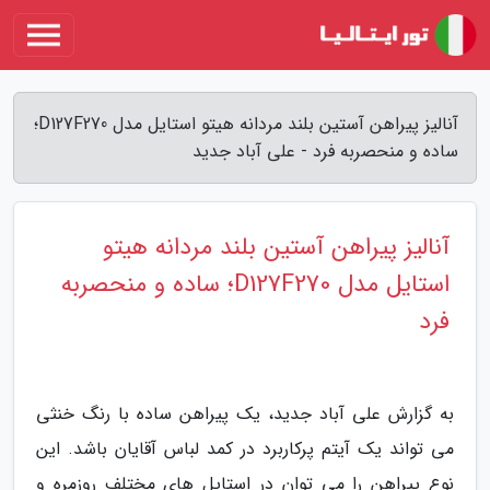
آنالیز پیراهن آستین بلند مردانه هیتو استایل مدل D127F270؛
ساده و منحصربه فرد - علی آباد جدید
آنالیز پیراهن آستین بلند مردانه هیتو
استایل مدل D127F270؛ ساده و منحصربه
فرد
به گزارش علی آباد جدید، یک پیراهن ساده با رنگ خنثی
می تواند یک آیتم پرکاربرد در کمد لباس آقایان باشد. این
نوع پیراهن را می توان در استایل های مختلف روزمره و