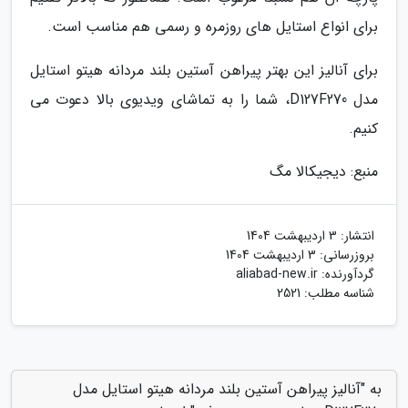
برای انواع استایل های روزمره و رسمی هم مناسب است.
برای آنالیز این بهتر پیراهن آستین بلند مردانه هیتو استایل
مدل D127F270، شما را به تماشای ویدیوی بالا دعوت می
کنیم.
منبع: دیجیکالا مگ
انتشار:
3 اردیبهشت 1404
بروزرسانی:
3 اردیبهشت 1404
گردآورنده:
aliabad-new.ir
شناسه مطلب: 2521
به "آنالیز پیراهن آستین بلند مردانه هیتو استایل مدل