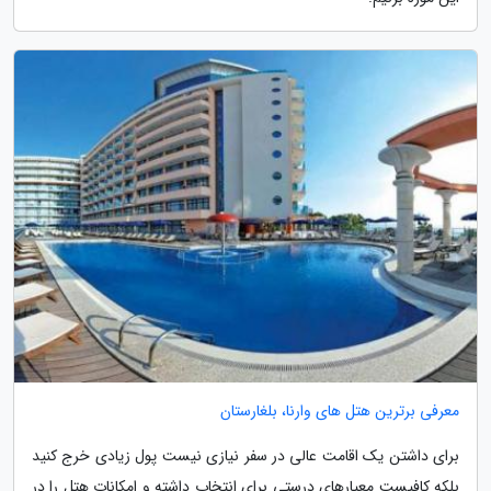
معرفی برترین هتل های وارنا، بلغارستان
برای داشتن یک اقامت عالی در سفر نیازی نیست پول زیادی خرج کنید
بلکه کافیست معیارهای درستی برای انتخاب داشته و امکانات هتل را در