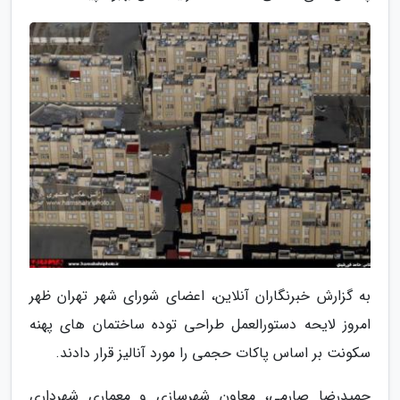
به گزارش خبرنگاران آنلاین، اعضای شورای شهر تهران ظهر
امروز لایحه دستورالعمل طراحی توده ساختمان های پهنه
سکونت بر اساس پاکات حجمی را مورد آنالیز قرار دادند.
حمیدرضا صارمی، معاون شهرسازی و معماری شهرداری