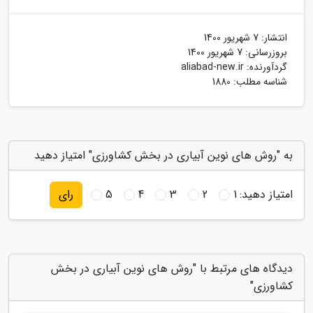
انتشار:
7 شهریور 1400
بروزرسانی:
7 شهریور 1400
گردآورنده:
aliabad-new.ir
شناسه مطلب: 1880
به "روش های نوین آبیاری در بخش کشاورزی" امتیاز دهید
امتیاز دهید:
1
2
3
4
5
رای
دیدگاه های مرتبط با "روش های نوین آبیاری در بخش
کشاورزی"