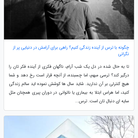
چگونه با ترس از آینده زندگی کنیم؟ راهی برای آرامش در دنیایی پر از
نگرانی
تا به حال شده در دل یک شب آرام، ناگهان فکری از آینده فکر تان را
درگیر کند؟ ترسی مبهم، اما چسبنده، از آنچه قرار است رخ دهد و شما
هیچ کنترلی بر آن ندارید. شاید سال ها کوشش نموده اید سالم زندگی
کنید، اما هراس ابتلا به بیماری یا ناتوانی در دوران پیری همچنان مثل
سایه ای دنبال تان است. ترس...