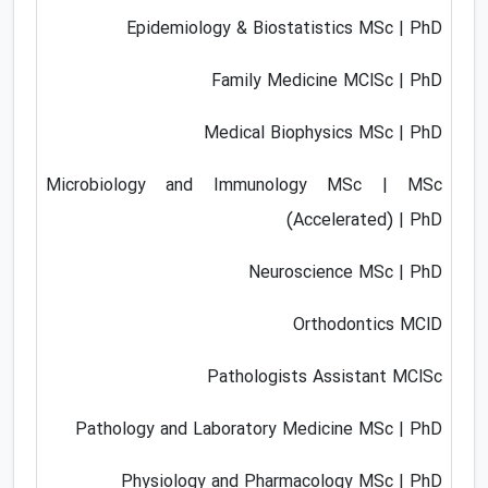
Epidemiology & Biostatistics MSc | PhD
Family Medicine MClSc | PhD
Medical Biophysics MSc | PhD
Microbiology and Immunology MSc | MSc
(Accelerated) | PhD
Neuroscience MSc | PhD
Orthodontics MClD
Pathologists Assistant MClSc
Pathology and Laboratory Medicine MSc | PhD
Physiology and Pharmacology MSc | PhD