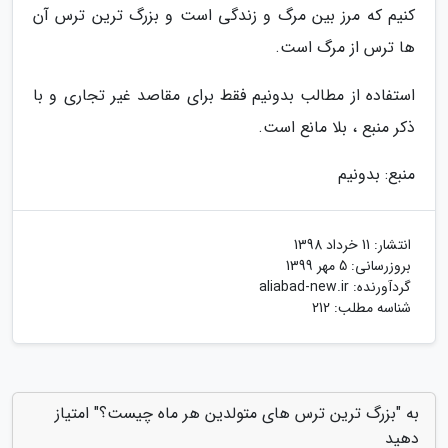
کنیم که مرز بین مرگ و زندگی است و بزرگ ترین ترس آن
ها ترس از مرگ است.
استفاده از مطالب بدونیم فقط برای مقاصد غیر تجاری و با
ذکر منبع ، بلا مانع است.
منبع: بدونیم
انتشار:
11 خرداد 1398
بروزرسانی:
5 مهر 1399
گردآورنده:
aliabad-new.ir
شناسه مطلب: 212
به "بزرگ ترین ترس های متولدین هر ماه چیست؟" امتیاز
دهید