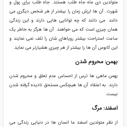
متولدین دی ماه جاه طلب هستند. جاه طلب برای پول و
شهرت. آن ها ارزش زمان را بیشتر از هر شخص دیگری می
دانند. می دانند که چه توانایی هایی دارند و این زندگی
همان چیزی است که می خواهند. آن ها هرگز به خاطر یک
ساعت استراحت بیشتر رویاهای شان را تلف نمی نمایند و
این کابوس آن ها را بیشتر از هر چیزی هشیارتر می نماید.
بهمن: محروم شدن
بهمن ماهی ها ترس از احساس عدم تعلق و محروم شدن
دارند. به اعتقاد آن ها هیچکس مستحق نادیده گرفته شدن
نیست.
اسفند: مرگ
از نظر متولدین اسفند ما انسان ها در دنیایی زندگی می