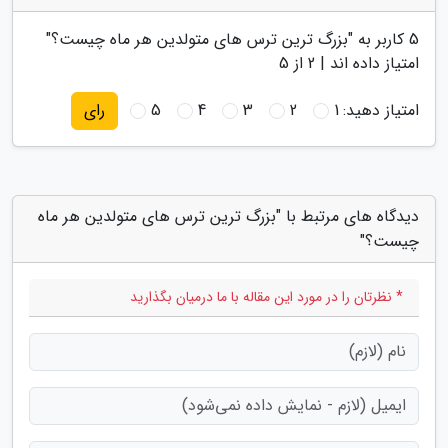
5
کاربر به "
بزرگ ترین ترس های متولدین هر ماه چیست؟
"
امتیاز داده اند |
2
از 5
امتیاز دهید:
1
2
3
4
5
رای
دیدگاه های مرتبط با "بزرگ ترین ترس های متولدین هر ماه
چیست؟"
* نظرتان را در مورد این مقاله با ما درمیان بگذارید