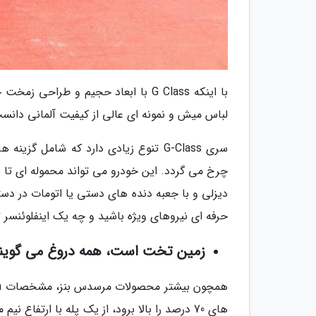
با اینکه G Class با ابعاد حجیم و ط
لباس میش و نمونه ای عالی از کیفیت آلمانی دانس
سری G-Class تنوع زیادی دارد که شامل
حرفه ای نیروهای ویژه باشید و چه یک اینفلوئنسر 
زمین تخت است، همه دروغ می گویند 