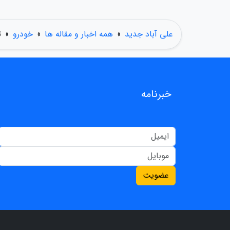
علی آباد جدید
»
همه اخبار و مقاله ها
»
خودرو
»
ت
خبرنامه
عضویت