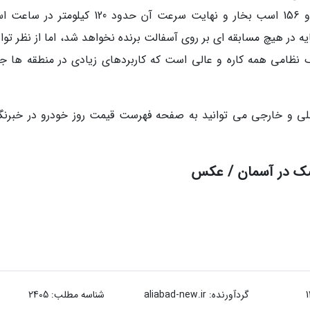
597 کیلومتر است، هرچند قدرت آن نسبتاً میانه و 156 اسب بخار و نهایت سرعت آن حدود 120 کیل
در هیچ مسابقه ای بر روی آسفالت برنده نخواهد شد، اما از نظر توان
ک نظامی همه کاره و عالی است که کاربردهای زیادی در منطقه ها ج
 و خارجی می توانید به صفحه فهرست قیمت روز خودرو در خبرنگا
سک در آسمان / عکس
گردآورنده:
aliabad-new.ir
شناسه مطلب: 2405