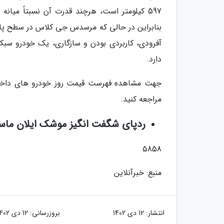
بنابراین در حالی که مرسدس جی کلاس در سطح پایه 
آفرودی، کاربردی بودن و سازگاری، یک خودرو سب
دارد.
جهت مشاهده فهرست قیمت روز خودرو های داخلی
مراجعه کنید.
ردپای شگفت انگیز موشک ایلان ما
5858
منبع: خبرآنلاین
انتشار:
12 دی 1402
بروزرسانی:
12 دی 1402