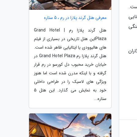
ومتر در ساعت است.
ایی
معرفی هتل گرند پلازا در رم ، 5 ستاره
نگی
هتل گرند پلازا رم | Grand Hotel
Plazaاین هتل تاریخی در بسیاری از فیلم
های هالیوودی یا ایتالیایی ظاهر شده است.
ران
هتل گرند پلازا رم Grand Hotel Plaza در
خیابان خرید محبوب دل کورسو در رم قرار
گرفته و با اینکه مدرن شده است اما هنوز
ویژگی های لاسیک را در طراحی داخلی
خود به نمایش می گذارد. این هتل 5
ستاره...