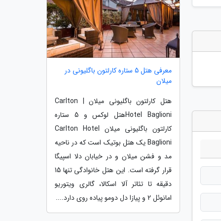
معرفی هتل 5 ستاره کارلتون باگلیونی در
میلان
هتل کارلتون باگلیونی میلان | Carlton
Hotel Baglioniهتل لوکس و 5 ستاره
کارلتون باگلیونی میلان Carlton Hotel
Baglioni یک هتل بوتیک است که در ناحیه
مد و فشن میلان و در خیابان دلا اسپیگا
قرار گرفته است. این هتل خانوادگی تنها 15
دقیقه تا تئاتر آلا اسکالا، گالری ویتوریو
امانوئل 2 و پیازا دل دومو پیاده روی دارد....