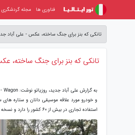
فناوری ها
مجله گردشگری
تانکی که بنز برای جنگ ساخته، عکس - علی آباد جد
تانکی که بنز برای جنگ ساخته، ع
و خودرو مورد علاقه موسیقی دانان و ستاره های س
استفاده تجاری در بیش از 60 کشور را دارد و نسخه نظامی آن در بیش از 35 کشور در حال خدمت است.