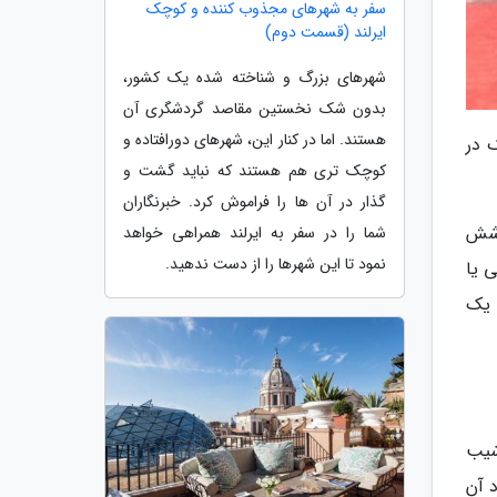
سفر به شهرهای مجذوب کننده و کوچک
ایرلند (قسمت دوم)
شهرهای بزرگ و شناخته شده یک کشور،
بدون شک نخستین مقاصد گردشگری آن
هستند. اما در کنار این، شهرهای دورافتاده و
ک در
کوچک تری هم هستند که نباید گشت و
گذار در آن ها را فراموش کرد. خبرنگاران
ی شش
شما را در سفر به ایرلند همراهی خواهد
نمود تا این شهرها را از دست ندهید.
زینی یا
د، چه شما یک
2 لیتری می تواند شیب
 نماید. برد آن