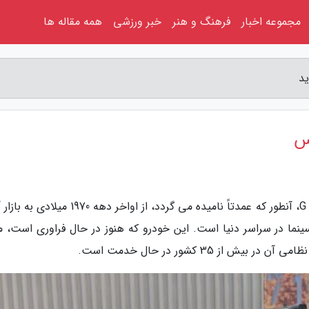
مجموعه اخبار
فرهنگ و هنر
خبر ورزشی
همه مقاله ها
ید
کس
به گزارش علی آباد جدید، روزیاتو نوشت: G - Wagon، آنطور که عمدتاً نامیده می گردد، از اواخر دهه 
ینما در سراسر دنیا است. این خودرو که هنوز در حال فراوری است، م