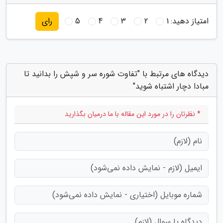
امتیاز دهید:
1
2
3
4
5
رای
دیدگاه های مرتبط با "تفاوت شوره سر و شپش را بدانید تا
مبادا دچار اشتباه شوید"
* نظرتان را در مورد این مقاله با ما درمیان بگذارید