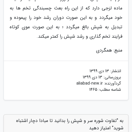
ماده لزجی دارد که از این راه بعث چسبندگی تخم ها به
خود میگردد و به این صورت دوران رشد خود را پیموده و
تبدیل به شپش بالغ میگردد ؛ به این صورت موی کوتاه
فرایند تخم گذاری و رشد شپش را کمتر میکند.
منبع: همگردی
انتشار:
13 دی 1399
بروزرسانی:
13 دی 1399
گردآورنده:
aliabad-new.ir
شناسه مطلب: 1465
به "تفاوت شوره سر و شپش را بدانید تا مبادا دچار اشتباه
شوید" امتیاز دهید