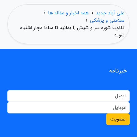
علی آباد جدید
»
همه اخبار و مقاله ها
»
سلامتی و پزشکی
»
تفاوت شوره سر و شپش را بدانید تا مبادا دچار اشتباه
شوید
خبرنامه
عضویت