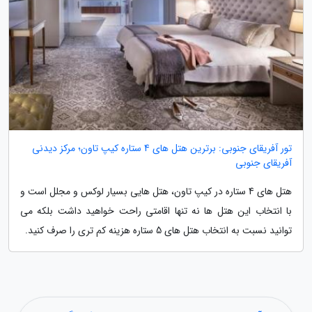
تور آفریقای جنوبی: برترین هتل های 4 ستاره کیپ تاون؛ مرکز دیدنی
آفریقای جنوبی
هتل های 4 ستاره در کیپ تاون، هتل هایی بسیار لوکس و مجلل است و
با انتخاب این هتل ها نه تنها اقامتی راحت خواهید داشت بلکه می
توانید نسبت به انتخاب هتل های 5 ستاره هزینه کم تری را صرف کنید.