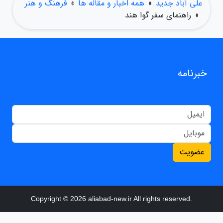
علی آباد جدید
»
همه اخبار و مقاله ها
»
فرهنگ و هنر
»
راهنمای سفر گوا هند
خبرنامه
عضویت
Copyright © 2026 aliabad-new.ir All rights reserved.