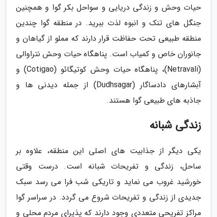
حیات وحش و زندگی دریایی و سواحل بکر گوا و همچنین
جنگل های تنک و انبوه لذت ببرید. در منطقه گوا چندین
منطقه طبیعی تحت حفاظت قرار دارند که مملو از گیاهان و
جانوران خاص و کمیاب است. پناهگاه حیات وحش نتراوالی
(Netravali)، پناهگاه حیات وحش کوتیگائو (Cotigao) و
آبشارهای دادساگار (Dudhsagar) از جمله دیدنی ها و
جاذبه های طبیعی گوا هستند.
زندگی شبانه
یکی دیگر از جذابیت های اصلی این منطقه، علاوه بر
ساحل، زندگی و تفریحات شبانه است. درست وقتی
خورشید غروب می نماید و تاریکی شب فرا می رسد سبک
جدیدی از زندگی و تفریحات شروع می گردد. در سراسر گوا
مراکز تفریحی متعددی وجود دارند که پذیرای مردم محلی و