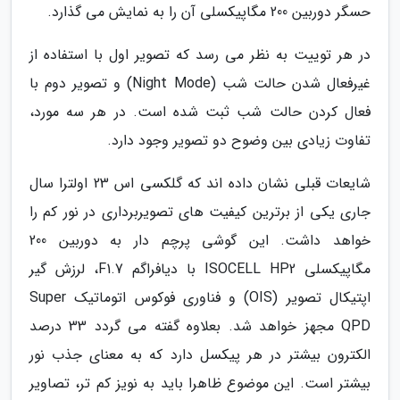
حسگر دوربین 200 مگاپیکسلی آن را به نمایش می گذارد.
در هر توییت به نظر می رسد که تصویر اول با استفاده از
غیرفعال شدن حالت شب (Night Mode) و تصویر دوم با
فعال کردن حالت شب ثبت شده است. در هر سه مورد،
تفاوت زیادی بین وضوح دو تصویر وجود دارد.
شایعات قبلی نشان داده اند که گلکسی اس 23 اولترا سال
جاری یکی از برترین کیفیت های تصویربرداری در نور کم را
خواهد داشت. این گوشی پرچم دار به دوربین 200
مگاپیکسلی ISOCELL HP2 با دیافراگم F1.7، لرزش گیر
اپتیکال تصویر (OIS) و فناوری فوکوس اتوماتیک Super
QPD مجهز خواهد شد. بعلاوه گفته می گردد 33 درصد
الکترون بیشتر در هر پیکسل دارد که به معنای جذب نور
بیشتر است. این موضوع ظاهرا باید به نویز کم تر، تصاویر