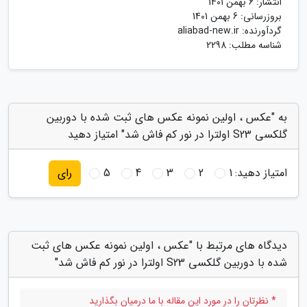
انتشار:
6 بهمن 1401
بروزرسانی:
6 بهمن 1401
گردآورنده:
aliabad-new.ir
شناسه مطلب: 2298
به "عکس ، اولین نمونه عکس های ثبت شده با دوربین
گلکسی S23 اولترا در نور کم فاش شد" امتیاز دهید
امتیاز دهید:
1
2
3
4
5
رای
دیدگاه های مرتبط با "عکس ، اولین نمونه عکس های ثبت
شده با دوربین گلکسی S23 اولترا در نور کم فاش شد"
* نظرتان را در مورد این مقاله با ما درمیان بگذارید