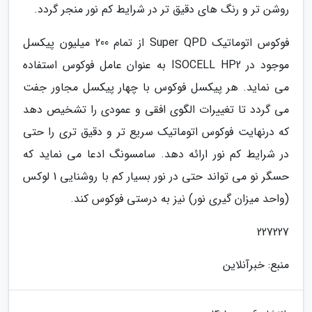
روشن تر و رنگ های دقیق تر در شرایط کم نور منجر گردد.
فوکوس اتوماتیک Super QPD از تمام 200 میلیون پیکسل
موجود در ISOCELL HP2 به عنوان عامل فوکوس استفاده
می نماید. هر پیکسل فوکوس با چهار پیکسل مجاور جفت
می گردد تا تغییرات الگوی افقی و عمودی را تشخیص دهد
که درنهایت فوکوس اتوماتیک سریع تر و دقیق تری را حتی
در شرایط کم نور ارائه دهد. سامسونگ ادعا می نماید که
حسگر نو می تواند حتی در نور بسیار کم با روشنایی 1 لوکس
(واحد میزان گیری نور) نیز به درستی فوکوس کند.
227227
منبع: خبرآنلاین