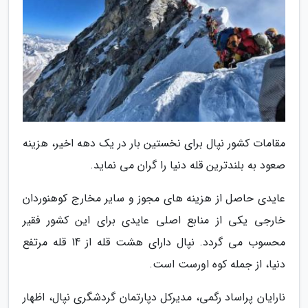
مقامات کشور نپال برای نخستین بار در یک دهه اخیر، هزینه
صعود به بلندترین قله دنیا را گران می نماید.
عایدی حاصل از هزینه های مجوز و سایر مخارج کوهنوردان
خارجی یکی از منابع اصلی عایدی برای این کشور فقیر
محسوب می گردد. نپال دارای هشت قله از 14 قله مرتفع
دنیا، از جمله کوه اورست است.
نارایان پراساد رگمی، مدیرکل دپارتمان گردشگری نپال، اظهار