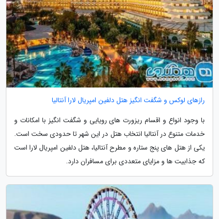
رازهای لوکس و شگفت انگیز هتل دلفین امپریال لارا آنتالیا
با وجود انواع و اقسام ریزورت های رویایی و شگفت انگیز با امکانات و
خدمات متنوع در آنتالیا انتخاب هتل در این شهر تا حدودی سخت است.
یکی از هتل های پنج ستاره و مطرح آنتالیا، هتل دلفین امپریال لارا است
که جذابیت ها و مزایای متعددی برای مسافران دارد.