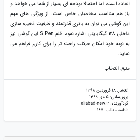
العاده است، اما احتمالا بودجه ای بسیار از شما می خواهد و
باز هم منااسب مخاطبان خاص است. از ویژگی های مهم
این گوشی می توان به باتری قدرتمند و ظرفیت ذخیره سازی
داخلی 128 گیگابایتی اشاره نمود. قلم S Pen این گوشی نیز
به نوبه خود امکان حرکات راحت تر را برای کاربر فراهم می
نماید.
منبع: انتخاب
انتشار:
18 فروردین 1398
بروزرسانی:
5 مهر 1399
گردآورنده:
aliabad-new.ir
شناسه مطلب: 167