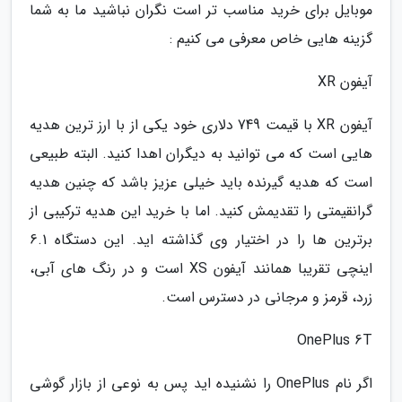
موبایل برای خرید مناسب تر است نگران نباشید ما به شما
گزینه هایی خاص معرفی می کنیم :
آیفون XR
آیفون XR با قیمت 749 دلاری خود یکی از با ارز ترین هدیه
هایی است که می توانید به دیگران اهدا کنید. البته طبیعی
است که هدیه گیرنده باید خیلی عزیز باشد که چنین هدیه
گرانقیمتی را تقدیمش کنید. اما با خرید این هدیه ترکیبی از
برترین ها را در اختیار وی گذاشته اید. این دستگاه 6.1
اینچی تقریبا همانند آیفون XS است و در رنگ های آبی،
زرد، قرمز و مرجانی در دسترس است.
OnePlus 6T
اگر نام OnePlus را نشنیده اید پس به نوعی از بازار گوشی