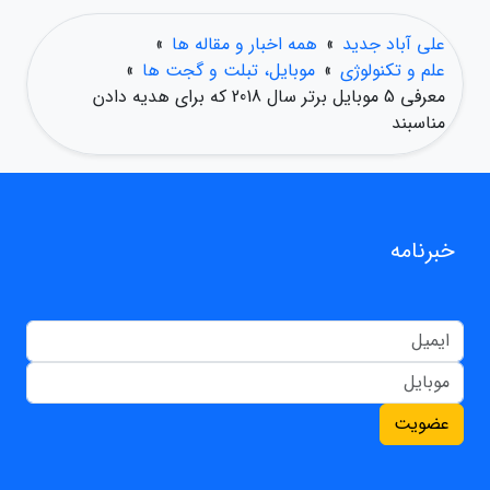
علی آباد جدید
»
همه اخبار و مقاله ها
»
علم و تکنولوژی
»
موبایل، تبلت و گجت ها
»
معرفی 5 موبایل برتر سال 2018 که برای هدیه دادن
مناسبند
خبرنامه
عضویت