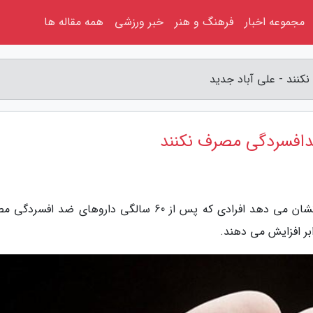
مجموعه اخبار
فرهنگ و هنر
خبر ورزشی
همه مقاله ها
نند - علی آباد جدید
دافسردگی مصرف نکنند
به گزارش علی آباد جدید، نتایج یک آنالیز جدید نشان می دهد افرادی که پس از 60 سالگی داروهای ضد ا
ابر افزایش می دهند.