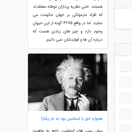
هستند. حتی نظریه پردازان توطئه معتقدند
که افراد مارمولکی بر جهان حکومت می
نمایند. اما در واقع 4675 گونه از این حیوان
وجود دارد و چیز های زیادی هست که
درباره آن ها و فوایدشان نمی دانیم.
همواره حق با اینشتین بود به جز یکبار!
پیش بینی های اینشتین راجع به ماهیت