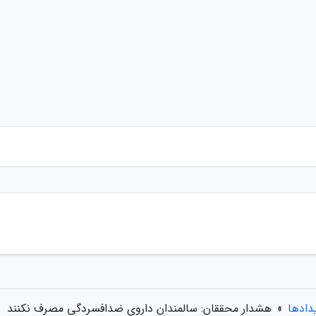
یدادها
»
هشدار محققان: سالمندان داروی ضدافسردگی مصرف نکنند