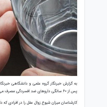
به گزارش خبرنگار گروه علمی و دانشگاهی خبرنگار
پس از 60 سالگی داروهای ضد افسردگی مصرف می نمایند، ریسک ابتلای خود به آلزایمر را تا سه برابر افزایش می دهند.
کارشناسان میزان شیوع زوال عقل را در افرادی که داروهای ضد 