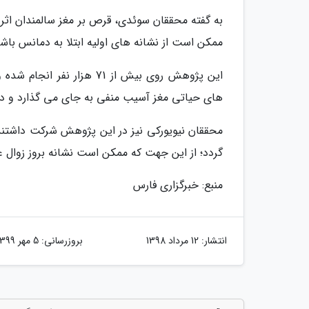
به گفته محققان سوئدی، قرص بر مغز سالمندان اثر م
ممکن است از نشانه های اولیه ابتلا به دمانس باشد
این پژوهش روی بیش از 71 
های حیاتی مغز آسیب منفی به جای می گذارد و در مو
محققان نیویورکی نیز در این پژوهش شرکت داشتند
گردد؛ از این جهت که ممکن است نشانه بروز زوال ع
منبع: خبرگزاری فارس
انتشار:
12 مرداد 1398
بروزرسانی:
5 مهر 1399