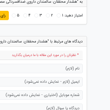
به "هشدار محققان: سالمندان داروی ضدافسردگی مصرف
امتیاز دهید:
1
2
3
4
5
رای
دیدگاه های مرتبط با "هشدار محققان: سالمندان دا
* نظرتان را در مورد این مقاله با ما درمیان بگذارید