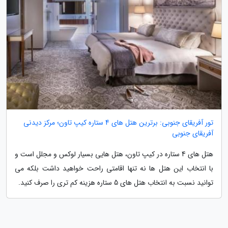
تور آفریقای جنوبی: برترین هتل های 4 ستاره کیپ تاون؛ مرکز دیدنی
آفریقای جنوبی
هتل های 4 ستاره در کیپ تاون، هتل هایی بسیار لوکس و مجلل است و
با انتخاب این هتل ها نه تنها اقامتی راحت خواهید داشت بلکه می
توانید نسبت به انتخاب هتل های 5 ستاره هزینه کم تری را صرف کنید.