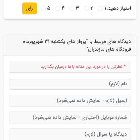
امتیاز دهید:
1
2
3
4
5
رای
دیدگاه های مرتبط با "پرواز های یکشنبه 31 شهریورماه
فرودگاه های مازندران"
* نظرتان را در مورد این مقاله با ما درمیان بگذارید