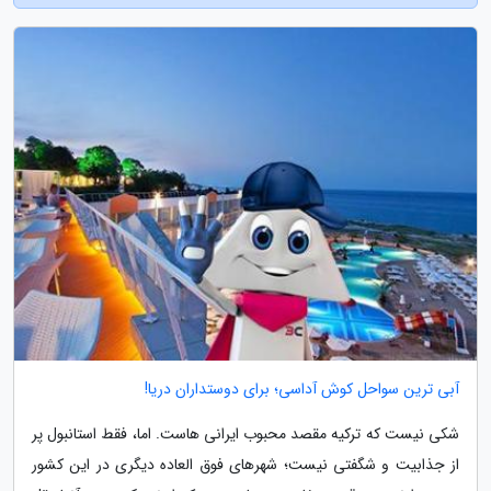
آبی ترین سواحل کوش آداسی؛ برای دوستداران دریا!
شکی نیست که ترکیه مقصد محبوب ایرانی هاست. اما، فقط استانبول پر
از جذابیت و شگفتی نیست؛ شهرهای فوق العاده دیگری در این کشور