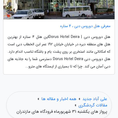
معرفی هتل دوروس دبی ، 4 ستاره
هتل دوروس دبی | Dorus Hotel Deiraاین هتل 4 ستاره از بهترین
هتل های منطقه دیره در خیابان خیابان 192 عمر ابن الخطاب دبی است
که امکاناتی مانند استخری بر روی پشت بام و باشگاه تناسب اندام دارد.
هتل دوروس دبی Dorus Hotel Deira دسترسی شما را به جاذبه های
دبی آسان می کند. چرا که تا بسیاری از ایستگاه های مترو...
علی آباد جدید
»
همه اخبار و مقاله ها
»
مقالات گردشگری
»
پرواز های یکشنبه 31 شهریورماه فرودگاه های مازندران