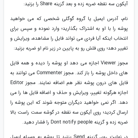
آیکون سه نقطه ضربه زده و بعد گزینه Share را بزنید:
نام، آدرس ایمیل یا گروه گوگلی شخصی که می خواهید
پوشه را با او به اشتراک بگذارید؛ وارد نموده و سپس برای
انتخاب اینکه آیا فردی می تواند فایل را مشاهده، ویرایش و
تغییر دهد؛ روی فلش رو به پایین در زیر نام او ضربه بزنید:
مجوز Viewer اجازه می دهد او پوشه را دیده و همه فایل
های داخل پوشه را باز کند. مجوز Commenter می توانند به
فایل های درون پوشه نظر هم اضافه نمایند. مجوز Editor
اجازه هرگونه تغییر، ویرایش و حذف و اضافه فایل ها را می
دهد. اگر نمی خواهید دیگران متوجه شوند که این پوشه را
ارسال کردید؛ روی آیکون سه نقطه در گوشه سمت راست بالا
ضربه زده و گزینه Dont notify people را فشار دهید.
در نهایت روی گزینه Send بزنید تا پوشه به وسیله ایمیل