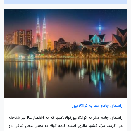
راهنمای جامع سفر به کوالالامپور
راهنمای جامع سفر به کوالالامپورکوالالامپور که به اختصار KL نیز شناخته
می گردد، مرکز کشور مالزی است. کلمه کوالا به معنی محل تلاقی دو