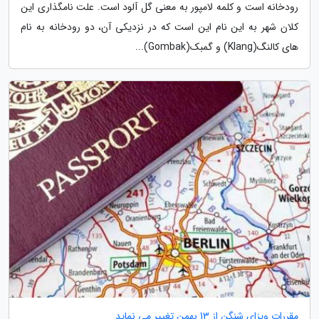
رودخانه است و کلمه لامپور به معنی گل آلود است. علت نامگذاری این
کلان شهر به این نام این است که در نزدیکی آن، دو رودخانه به نام
های کالنگ(Klang) و گمبک(Gombak)...
مقررات ویزای شنگن از 13 بهمن تغییر می نماید