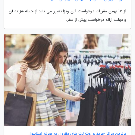
از 13 بهمن مقررات درخواست این ویزا تغییر می یابد از جمله هزینه آن
و مهلت ارائه درخواست پیش از سفر.
برترین مراکز خرید و اوت لت های مقرون به صرفه استانبول