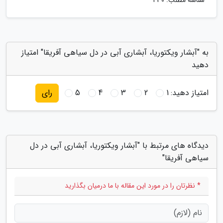
شناسه مطلب: 430
به "آبشار ویکتوریا، آبشاری آبی در دل سیاهی آفریقا" امتیاز
دهید
امتیاز دهید:
1
2
3
4
5
رای
دیدگاه های مرتبط با "آبشار ویکتوریا، آبشاری آبی در دل
سیاهی آفریقا"
* نظرتان را در مورد این مقاله با ما درمیان بگذارید