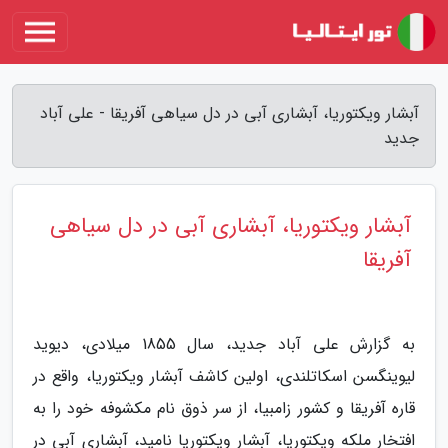
آبشار ویکتوریا، آبشاری آبی در دل سیاهی آفریقا - علی آباد
جدید
آبشار ویکتوریا، آبشاری آبی در دل سیاهی
آفریقا
به گزارش علی آباد جدید، سال 1855 میلادی، دیوید
لیوینگسن اسکاتلندی، اولین کاشف آبشار ویکتوریا، واقع در
قاره آفریقا و کشور زامبیا، از سر ذوق نام مکشوفه خود را به
افتخار ملکه ویکتوریا، آبشار ویکتوریا نامید، آبشاری آبی در