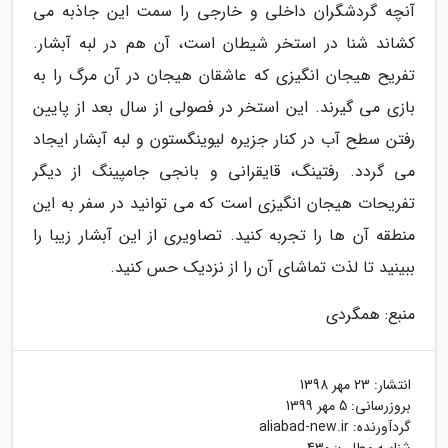
آنچه گردشگران داخلی و خارجی را سمت این جاذبه می
کشاند شنا در استخر شیطان است، آن هم در لبه آبشار.
تفریح هیجان انگیزی که عاشقان هیجان در آن مرگ را به
بازی می گیرند. این استخر در فصولی از سال بعد از پایین
رفتن سطح آب در کنار جزیره لیوینگستون و لبه آبشار ایجاد
می گردد. رفتینگ، قایقرانی و بانجی جامپینگ از دیگر
تفریحات هیجان انگیزی است که می توانید در سفر به این
منطقه آن ها را تجربه کنید. تصاویری از این آبشار زیبا را
ببینید تا لذت تماشای آن را از نزدیک حس کنید.
منبع: همگردی
انتشار:
23 مهر 1398
بروزرسانی:
5 مهر 1399
گردآورنده:
aliabad-new.ir