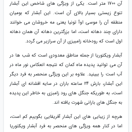
آن 1700 متر است. یکی از ویژگی های شاخص این آبشار
تنوع زیستی بسیار بالای آن است. این آبشار که بومیان
منطقه آن را موسی اوآ تونیا یعنی مه خروشان می خوانند
دارای چند دهانه است، اما بزرگترین دهانه آن همان دهانه
اول است که رودخانه زامبیزی از آن سرازیر می گردد.
آبشار ویکتوریا از جمله مناطق معدودی است که شب ها در
آن می توانید پدیده ماه کمان که نتیجه انعکاس نور ماه در
آب است را ببینید. علاوه بر این ویژگی منحصر به فرد دیگر
این آبشار، بارش 24 ساعته باران در سایه افشانه ای آبشار
است، به طوریکه جنگل های رود زامبزی به خاطر این پدیده
به جنگل های بارانی شهرت یافته اند.
هرچه از زیبایی های این آبشار آفریقایی بگوییم کم است،
اما در کنار همه ویژگی های منحصر به فرد آبشار ویکتوریا