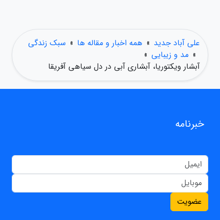
علی آباد جدید
»
همه اخبار و مقاله ها
»
سبک زندگی
»
مد و زیبایی
»
آبشار ویکتوریا، آبشاری آبی در دل سیاهی آفریقا
خبرنامه
عضویت