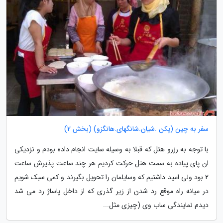
سفر به چین (پکن .شیان.شانگهای.هانگزو) (بخش 2)
با توجه به رزرو هتل که قبلا به وسیله سایت انجام داده بودم و نزدیکی
ان پای پیاده به سمت هتل حرکت کردیم هر چند ساعت پذیرش ساعت
2 بود ولی امید داشتیم که وسایلمان را تحویل بگیرند و کمی سبک شویم
در میانه راه موقع رد شدن از زیر گذری که از داخل پاساژ رد می شد
دیدم نمایندگی ساب وی (چیزی مثل...