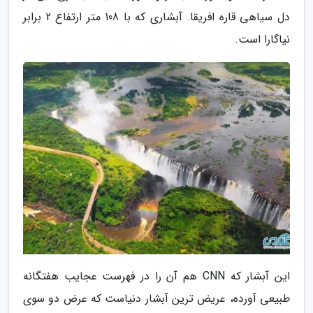
دل سیاهی قاره افریقا. آبشاری که با 108 متر ارتفاع 2 برابر
نیاگارا است.
این آبشار که CNN هم آن را در فهرست عجایب هفتگانه
طبیعی آورده، عریض ترین آبشار دنیاست که عرض دو سوی