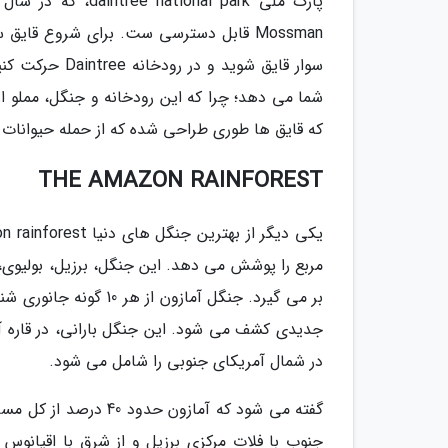
Mossman قابل دسترسی ست. برای شروع قا
سوار قایق شوید
شما می دهد؛ چرا که این رودخانه و جنگل، مملو از
که قایق ها طوری طراحی شده که از حمله حیوانات د
THE AMAZON RAINFOREST
مربع را پوشش می دهد. این جنگل، برزیل، بولیوی، کلم
بر می گیرد. جنگل آمازو
جدیدی کشف می شود. این جنگل بارانی، در قاره آ
در شمال آمریکای جنوبی را شامل می شود.
گفته می شود که آمازون
جنوب با فلات مرکزی برزیل و از شرق با اقیانوس