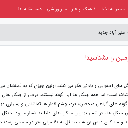
مجموعه اخبار
فرهنگ و هنر
خبر ورزشی
همه مقاله ها
 علی آباد جدید
ین را بشناسید!
ل های استوایی و بارانی فکر می کنند، اولین چیزی که به ذهنشان می 
اک است؛ اما همه جنگل ها این گونه نیستند. برخی از جنگل های دن
، گونه های گیاهی منحصربه فرد، چشم انداز ها تماشایی و بسیاری دیگر
ن جنگل ها، در شمار بهترین جنگل های دنیا به شمار میرود. جنگل 
بارانی، حداقل 60 میلی متر در ماه بارش باران دارند و میانگین دمای آن ها، حداقل به 60 میلی متر در ما