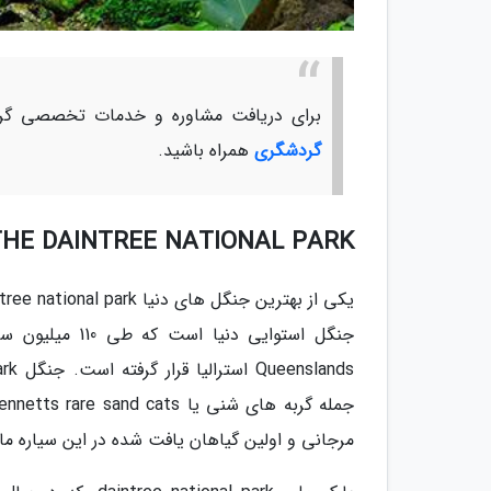
برای دریافت مشاوره و خدمات تخصصی گرد
گردشگری
همراه باشید.
THE DAINTREE NATIONAL PARK
جنگل استوایی 
مرجانی و اولین گیاهان یافت شده در این سیاره مانند Lycopsida و Psilotopsida در این جا وجود