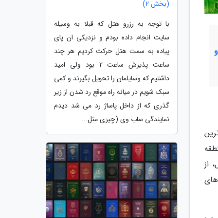
(بخش 2)
با توجه به رزرو هتل که قبلا به وسیله
سایت انجام داده بودم و نزدیکی ان پای
پیاده به سمت هتل حرکت کردیم هر چند
ساعت پذیرش ساعت 2 بود ولی امید
داشتیم که وسایلمان را تحویل بگیرند و کمی
سبک شویم در میانه راه موقع رد شدن از زیر
گذری که از داخل پاساژ رد می شد دیدم
نمایندگی ساب وی (چیزی مثل...
 بارانی ترین
منطقه
معمول، از
ره های