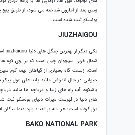
های کوتوله، فیل ها، اوکاپی ها یا زرافه گردن کوت
زمین بعد از آمازون شناخته می شود، از طریق پن
یونسکو ثبت شده است.
JIUZHAIGOU
است، زیست گاه بسیاری از گیاهان نیمه گرم سیری،
حیوانی در حال انقراض مانند پانداهای غول پیکر ب
های دنیا در فهرست میراث دنیای یونسکو ثبت شد
قرار گرفته است؛ هرساله بر تعداد بازدیدنمایندگان 
BAKO NATIONAL PARK