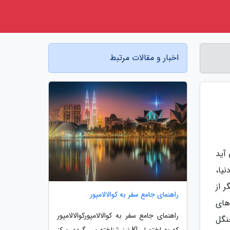
اخبار و مقالات مرتبط
آید
یا،
 از
راهنمای جامع سفر به کوالالامپور
های
راهنمای جامع سفر به کوالالامپورکوالالامپور
ه می رسد؛ جنگل
که به اختصار KL نیز شناخته می گردد، مرکز