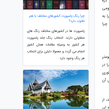
از دره
ومی
را به
چرا رنگ پاسپورت کشورهای مختلف با هم
تفاوت دارد؟
چرا
پاسپورت ها در کشورهای مختلف رنگ های
متفاوتی دارند. انتخاب رنگ جلد پاسپورت
هر کشور به وسیله مقامات همان کشور
انجام می گردد و معمولا دلیلی برای انتخاب
زون، بیش از 5.95 میلیون کیلومتر
هر رنگ وجود دارد.
ا در
انوری
 آن
د، از
 ای