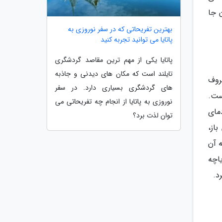
 500 گروه بومی در آن جا
بهترین تفریحاتی که در سفر نوروزی به
پاتایا می توانید تجربه کنید
پاتایا یکی از مهم ترین مقاصد گردشگری
تایلند است که مکان های دیدنی و جاذبه
روف
های گردشگری بسیاری دارد. در سفر
 است.
نوروزی به پاتایا از انجام چه تفریحاتی می
مای
توان لذت برد؟
از،
 آن
ریاچه
د.