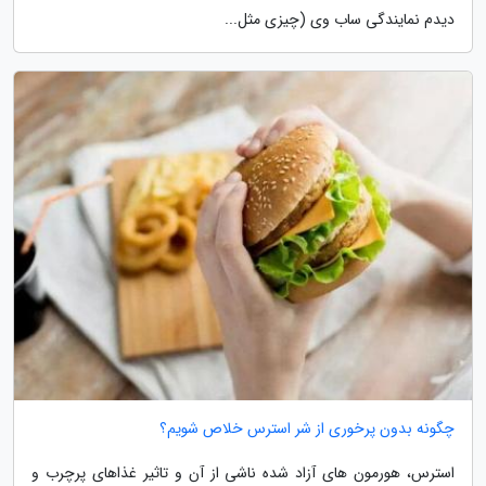
دیدم نمایندگی ساب وی (چیزی مثل...
چگونه بدون پرخوری از شر استرس خلاص شویم؟
استرس، هورمون های آزاد شده ناشی از آن و تاثیر غذاهای پرچرب و