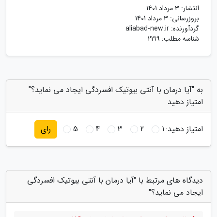
انتشار:
3 مرداد 1401
بروزرسانی:
3 مرداد 1401
گردآورنده:
aliabad-new.ir
شناسه مطلب: 2199
به "آیا درمان با آنتی بیوتیک افسردگی ایجاد می نماید؟"
امتیاز دهید
امتیاز دهید:
1
2
3
4
5
رای
دیدگاه های مرتبط با "آیا درمان با آنتی بیوتیک افسردگی
ایجاد می نماید؟"