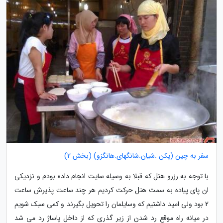
سفر به چین (پکن .شیان.شانگهای.هانگزو) (بخش 2)
با توجه به رزرو هتل که قبلا به وسیله سایت انجام داده بودم و نزدیکی
ان پای پیاده به سمت هتل حرکت کردیم هر چند ساعت پذیرش ساعت
2 بود ولی امید داشتیم که وسایلمان را تحویل بگیرند و کمی سبک شویم
در میانه راه موقع رد شدن از زیر گذری که از داخل پاساژ رد می شد