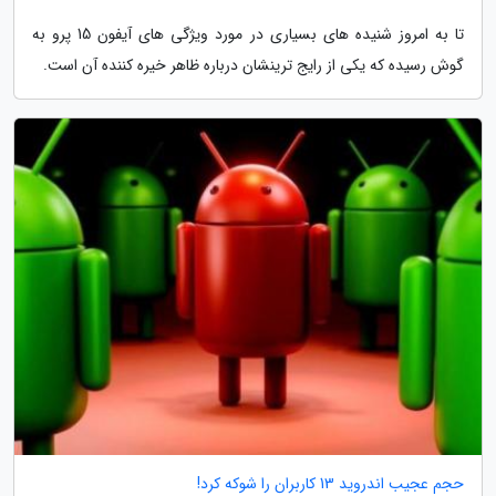
تا به امروز شنیده های بسیاری در مورد ویژگی های آیفون 15 پرو به
گوش رسیده که یکی از رایج ترینشان درباره ظاهر خیره کننده آن است.
حجم عجیب اندروید 13 کاربران را شوکه کرد!