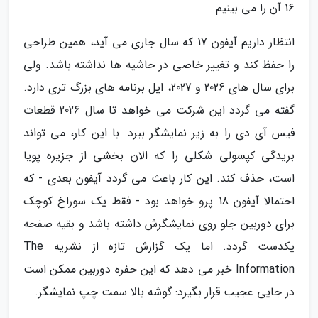
16 آن را می بینیم.
انتظار داریم آیفون 17 که سال جاری می آید، همین طراحی
را حفظ کند و تغییر خاصی در حاشیه ها نداشته باشد. ولی
برای سال های 2026 و 2027، اپل برنامه های بزرگ تری دارد.
گفته می گردد این شرکت می خواهد تا سال 2026 قطعات
فیس آی دی را به زیر نمایشگر ببرد. با این کار، می تواند
بریدگی کپسولی شکلی را که الان بخشی از جزیره پویا
است، حذف کند. این کار باعث می گردد آیفون بعدی - که
احتمالا آیفون 18 پرو خواهد بود - فقط یک سوراخ کوچک
برای دوربین جلو روی نمایشگرش داشته باشد و بقیه صفحه
یکدست گردد. اما یک گزارش تازه از نشریه The
Information خبر می دهد که این حفره دوربین ممکن است
در جایی عجیب قرار بگیرد: گوشه بالا سمت چپ نمایشگر.