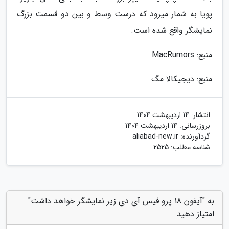
پویا به شمار میرود که درست وسط و بین دو قسمت بزرگ
نمایشگر واقع شده است.
منبع: MacRumors
منبع: دیجیکالا مگ
انتشار:
14 اردیبهشت 1404
بروزرسانی:
14 اردیبهشت 1404
گردآورنده:
aliabad-new.ir
شناسه مطلب: 2525
به "آیفون 18 پرو فیس آی دی زیر نمایشگر خواهد داشت"
امتیاز دهید