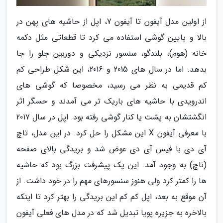
از اولین مدل آیفون تا آیفون 7، اپل از حاشیه های پهن در
بالا و پایین گوشی استفاده می کرد تا قطعاتی مثل دکمه
خانه (هوم)، بلندگو، سنسور نزدیکی و دوربین جلو را جا
بدهد. اما در سال های 2015 و 2016، این شکل طراحی کم
کم قدیمی به نظر می رسید، مخصوصا که گوشی های
اندرویدی با حاشیه های باریک تر می آمدند و حسگر اثر
انگشتشان به پشت یا کنار گوشی رفته بود. اپل در سال 2017
با معرفی آیفون X این مشکل را حل کرد. در این مدل، تاچ
آی دی با فیس آی دی عوض شد و بریدگی بالای صفحه
(ناچ) به وجود آمد. این یک پیشرفت بزرگ بود که حاشیه
ها را کمتر کرد ولی هنوز سنسورهای مهم را در خود داشت. از
آن موقع به بعد، اپل کم کم این بریدگی را بهتر کرد تا اینکه
بالاخره به جزیره پویا تبدیل شد که در مدل های فعلی آیفون