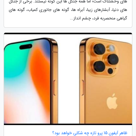
های وحشتناک است؛ اما همه جنگل ها این گونه نیستند. برخی از جنگل
های دنیا، آبشارهای زیبا، آبراه ها، گونه های جانوری کمیاب، گونه های
گیاهی منحصربه فرد، چشم انداز...
ظاهر آیفون 15 پرو تازه چه شکلی خواهد بود؟