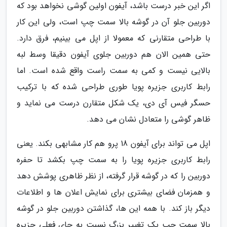
اگر این خبر درست باشد، آیفون اولین گوشی نخواهد بود که
دوربین جلو آن در گوشه بالا سمت چپ است، ولی این کار
با طراحی متقارنی که معمولا از اپل می بینیم، فرق دارد.
حتی همین الان هم دوربین جلوی آیفون دقیقا وسط لبه
بالایی نیست و کمی به سمت راست واقع شده است. اما
رابط کاربری جزیره پویا طوری طراحی شده که با ترکیب
حسگر فیس آی دی، یک شکل متقارن درست می نماید و
ظاهر گوشی را متعادل نشان می دهد.
اپل می تواند برای آیفون 18 پرو هم کار مشابهی بکند. یعنی
رابط کاربری جزیره پویا را به سمت چپ بکشد تا حفره
دوربین را که در گوشه قرار گرفته، از نظر ظاهری پوشش دهد
و همزمان فضای بیشتری برای نمایش اعلان ها و اطلاعات
دیگر باز کند. با همه این ها، گذاشتن دوربین جلو در گوشه
بالا سمت چپ یک تغییر بزرگ نسبت به جای فعلی جزیره