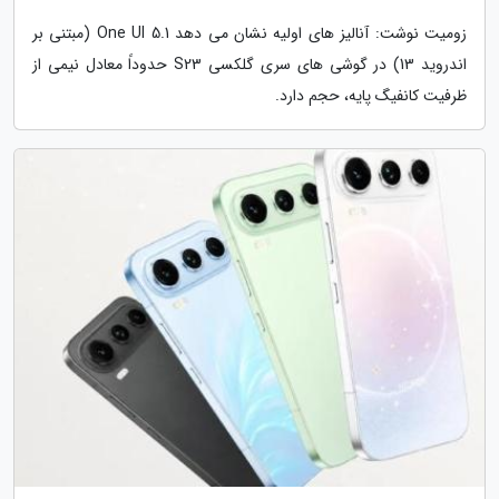
زومیت نوشت: آنالیز های اولیه نشان می دهد One UI 5.1 (مبتنی بر
اندروید 13) در گوشی های سری گلکسی S23 حدوداً معادل نیمی از
ظرفیت کانفیگ پایه، حجم دارد.