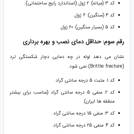
کد 3 (میانه): 2 ژول (استاندارد رایج ساختمانی).
کد 4 (سنگین): 6 ژول.
کد 5 (بسیار سنگین): 20 ژول.
رقم سوم: حداقل دمای نصب و بهره برداری
نشان می دهد لوله در چه دمایی دچار شکستگی ترد
(Brittle fracture) نمی شود.
کد 1: مثبت 5 درجه سانتی گراد.
کد 2: منفی 5 درجه سانتی گراد (مناسب برای بیشتر
منطقه ها ایران).
کد 3: منفی 15 درجه سانتی گراد.
کد 4: منفی 25 درجه سانتی گراد.