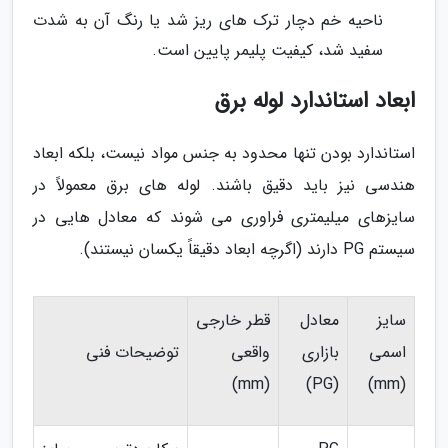
ناحیه خم دچار ترک های ریز شد یا رنگ آن به شدت
سفید شد، کیفیت پلیمر پایین است.
ابعاد استاندارد لوله برق
استاندارد بودن تنها محدود به جنس مواد نیست، بلکه ابعاد
هندسی نیز باید دقیق باشند. لوله های برق معمولاً در
سایزهای میلیمتری فراوری می شوند که معادل هایی در
سیستم PG دارند (اگرچه ابعاد دقیقاً یکسان نیستند).
سایز
معادل
قطر خارجی
اسمی
بازاری
واقعی
توضیحات فنی
(mm)
(PG)
(mm)