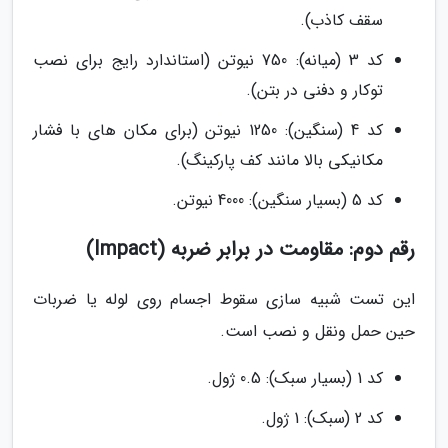
سقف کاذب).
کد 3 (میانه): 750 نیوتن (استاندارد رایج برای نصب
توکار و دفنی در بتن).
کد 4 (سنگین): 1250 نیوتن (برای مکان های با فشار
مکانیکی بالا مانند کف پارکینگ).
کد 5 (بسیار سنگین): 4000 نیوتن.
رقم دوم: مقاومت در برابر ضربه (Impact)
این تست شبیه سازی سقوط اجسام روی لوله یا ضربات
حین حمل ونقل و نصب است.
کد 1 (بسیار سبک): 0.5 ژول.
کد 2 (سبک): 1 ژول.