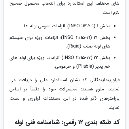
های مختلف این استاندارد برای انتخاب محصول صحیح
لازم است:
بخش 1 (INSO 11215-1): الزامات عمومی لوله ها.
بخش 21 (INSO 11215-21): الزامات ویژه برای سیستم
های لوله صلب (Rigid).
بخش 22 (INSO 11215-22): الزامات ویژه برای لوله های
خم پذیر (Pliable) و خرطومی.
فراورینمایندگانی که نشان استاندارد ملی را دریافت می
نمایند، ملزم هستند محصولات خود را دقیقاً بر اساس
پارامترهای ذکر شده در این مستندات فراوری و تست
نمایند.
کد طبقه بندی 12 رقمی: شناسنامه فنی لوله