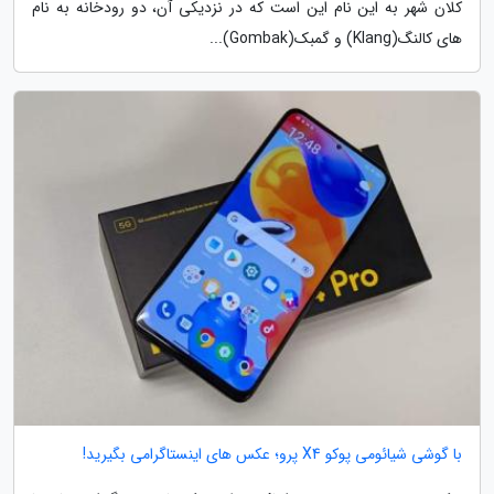
کلان شهر به این نام این است که در نزدیکی آن، دو رودخانه به نام
های کالنگ(Klang) و گمبک(Gombak)...
با گوشی شیائومی پوکو X4 پرو؛ عکس های اینستاگرامی بگیرید!