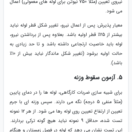
نیروی تعیین (مثلاً 750 نیوتن برای لوله های معمولی) اعمال
می شود.
معیار پذیرش: پس از اعمال نیرو، تغییر شکل قطر لوله نباید
بیشتر از 25٪ قطر اولیه باشد. بعلاوه پس از برداشتن نیرو،
لوله باید خاصیت ارتجاعی داشته باشد و تا حد زیادی به
حالت اولیه برشود (تغییر شکل ماندگار نباید بیش از 10٪
باشد).
5. آزمون سقوط وزنه
برای شبیه سازی ضربات کارگاهی، لوله ها را در دمای پایین
(مثلاً منفی 5 درجه) نگه می دارند. سپس وزنه ای با جرم
تعیین از ارتفاع تعیین روی لوله رها می شود. از هر 12 نمونه
تست شده، حداقل 9 نمونه نباید هیچ گونه ترکی بردارند.
این تست نشان می دهد که لوله در فصل زمستان و هنگام