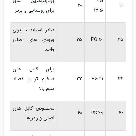
PG
پرکاربردترین سایز
20
20
13.5
برای روشنایی و پریز
سایز استاندارد برای
25
PG 16
25
ورودی های اصلی
واحد
برای کابل های
32
PG 21
32
ضخیم تر یا تعداد
سیم بالا
مخصوص کابل های
40
PG 29
40
اصلی و رایزرها