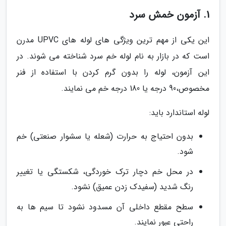
1. آزمون خمش سرد
این یکی از مهم ترین ویژگی های لوله های UPVC مدرن
است که در بازار به نام لوله خم سرد شناخته می شوند. در
این آزمون، لوله را بدون گرم کردن با استفاده از فنر
مخصوص،90 درجه یا 180 درجه خم می نمایند.
لوله استاندارد باید:
بدون احتیاج به حرارت (شعله یا سشوار صنعتی) خم
شود.
در محل خم دچار ترک خوردگی، شکستگی یا تغییر
رنگ شدید (سفیدک زدن عمیق) نشود.
سطح مقطع داخلی آن مسدود نشود تا سیم ها به
راحتی عبور نمایند.