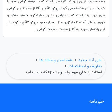
پوکو محبوب ترین زیربرند شیائومی است که با عرضه گوشی های با
کیفیت و ارزان شناخته می گردد. پوکو X4 پرو 5G از جدیدترین گوشی
های این برند است که با طراحی مدرن، نمایشگری خوش نقش و
دوربینی عالی آمده تا جایگزین مدل بسیار محبوب پوکو X3 پرو گردد. در
این راهنمای خرید به آنالیز ساخت و قیمت گوشی...
علی آباد جدید
»
همه اخبار و مقاله ها
»
تعاریف و اصطلاحات
»
استاندارد های مهم لوله برق upvc که باید بدانید
خبرنامه