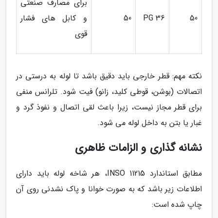
برای مصارف صنعتی
50
PG 36
50
و کابل های فشار
قوی
نکته مهم: قطر خارجی باید دقیق باشد تا لوله به درستی در
اتصالات (بوشن، قوطی کلید، زانو) فیت شود. تلرانس منفی
برای قطر مجاز نیست، زیرا باعث لقی اتصال و نفوذ گرد و
غبار یا بتن به داخل لوله می شود.
نشانه گذاری و الزامات ظاهری
مطابق استاندارد INSO 11215، هر شاخه لوله باید دارای
اطلاعات زیر باشد که به صورت خوانا و پاک نشدنی روی آن
چاپ شده است: