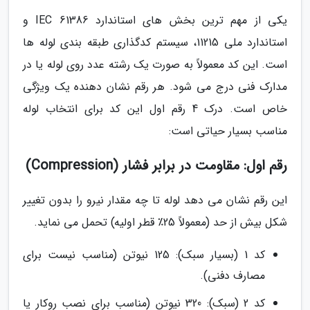
یکی از مهم ترین بخش های استاندارد IEC 61386 و
استاندارد ملی 11215، سیستم کدگذاری طبقه بندی لوله ها
است. این کد معمولاً به صورت یک رشته عدد روی لوله یا در
مدارک فنی درج می شود. هر رقم نشان دهنده یک ویژگی
خاص است. درک 4 رقم اول این کد برای انتخاب لوله
مناسب بسیار حیاتی است:
رقم اول: مقاومت در برابر فشار (Compression)
این رقم نشان می دهد لوله تا چه مقدار نیرو را بدون تغییر
شکل بیش از حد (معمولاً 25٪ قطر اولیه) تحمل می نماید.
کد 1 (بسیار سبک): 125 نیوتن (مناسب نیست برای
مصارف دفنی).
کد 2 (سبک): 320 نیوتن (مناسب برای نصب روکار یا