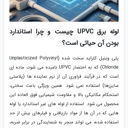
لوله برق UPVC چیست و چرا استاندارد
بودن آن حیاتی است؟
پلی وینیل کلراید سخت شده (Unplasticized Polyvinyl
Chloride) که به اختصار UPVC نامیده می شود، ماده ای
است که در فرآیند فراوری آن از نرم نماینده ها (پلاستی
سایزرها) استفاده نمی شود. همین ویژگی باعث سختی،
استحکام مکانیکی بالا و مقاومت شیمیایی فوق العاده این
محصول می شود. استفاده از لوله های غیر استاندارد یا لوله
هایی که در آن ها از مواد بازیافتی و فیلرهای بیش از حد
استفاده شده، می تواند منجر به شنمایندگی در برابر ضربه،