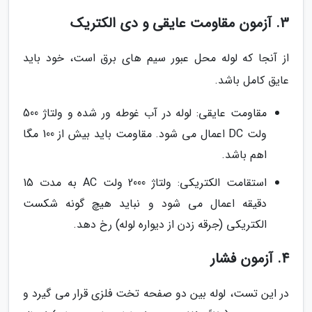
3. آزمون مقاومت عایقی و دی الکتریک
از آنجا که لوله محل عبور سیم های برق است، خود باید
عایق کامل باشد.
مقاومت عایقی: لوله در آب غوطه ور شده و ولتاژ 500
ولت DC اعمال می شود. مقاومت باید بیش از 100 مگا
اهم باشد.
استقامت الکتریکی: ولتاژ 2000 ولت AC به مدت 15
دقیقه اعمال می شود و نباید هیچ گونه شکست
الکتریکی (جرقه زدن از دیواره لوله) رخ دهد.
4. آزمون فشار
در این تست، لوله بین دو صفحه تخت فلزی قرار می گیرد و