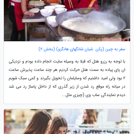
سفر به چین (پکن .شیان.شانگهای.هانگزو) (بخش 2)
با توجه به رزرو هتل که قبلا به وسیله سایت انجام داده بودم و نزدیکی
ان پای پیاده به سمت هتل حرکت کردیم هر چند ساعت پذیرش ساعت
2 بود ولی امید داشتیم که وسایلمان را تحویل بگیرند و کمی سبک شویم
در میانه راه موقع رد شدن از زیر گذری که از داخل پاساژ رد می شد
دیدم نمایندگی ساب وی (چیزی مثل...