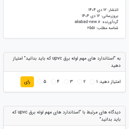
انتشار:
12 دی 1404
بروزرسانی:
12 دی 1404
گردآورنده:
aliabad-new.ir
شناسه مطلب: 2551
به "استاندارد های مهم لوله برق upvc که باید بدانید" امتیاز
دهید
امتیاز دهید:
1
2
3
4
5
رای
دیدگاه های مرتبط با "استاندارد های مهم لوله برق upvc که
باید بدانید"