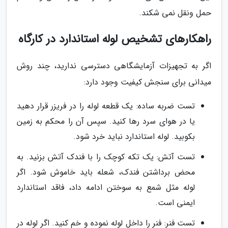
حمل ونقل نمی شکند.
راهکارهای تشخیص لوله استاندارد در کارگاه
اگر به تجهیزات آزمایشگاهی دسترسی ندارید، چند روش
میدانی برای سنجش کیفیت وجود دارد:
تست ضربه ساده: یک قطعه لوله را در فریزر قرار دهید
یا در هوای سرد رها کنید. سپس آن را محکم به زمین
بکوبید. لوله استاندارد نباید خرد شود.
تست آتش: یک تکه کوچک را با فندک آتش بزنید. به
محض برداشتن فندک، شعله باید خاموش شود. اگر
لوله مثل شمع به سوختن ادامه داد، فاقد استاندارد
ایمنی است.
تست فنر: فنر را داخل لوله نموده و خم کنید. اگر لوله در