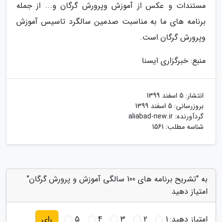
مستندات و عکس از آموزش وپرورش گرگان و... از جمله
برنامه های ما به مناسبت صدمین سالگرد تاسیس آموزش
وپرورش گرگان است.
منبع: خبرگزاری ایسنا
انتشار:
5 اسفند 1399
بروزرسانی:
5 اسفند 1399
گردآورنده:
aliabad-new.ir
شناسه مطلب: 1561
به "تشریح برنامه های 100 سالگی آموزش و پرورش گرگان"
امتیاز دهید
امتیاز دهید:
1
2
3
4
5
رای