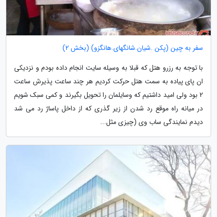
سفر به چین (پکن .شیان.شانگهای.هانگزو) (بخش 2)
با توجه به رزرو هتل که قبلا به وسیله سایت انجام داده بودم و نزدیکی
ان پای پیاده به سمت هتل حرکت کردیم هر چند ساعت پذیرش ساعت
2 بود ولی امید داشتیم که وسایلمان را تحویل بگیرند و کمی سبک شویم
در میانه راه موقع رد شدن از زیر گذری که از داخل پاساژ رد می شد
دیدم نمایندگی ساب وی (چیزی مثل...