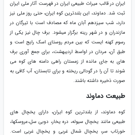
ایران در قالب میراث طبیعی ایران در فهرست آثار ملی ایران
ثبت شد. دماوند، این بلندترین کوه ایران، حتی روز ملی نیز
دارد، شب سیزدهم آبان ماه که مصادف است با تیرگان در
مازندران و در شهر رینه برگزار میشود. برف چال نیز یکی از
رسوم کهنه ایست که بین مردم روستای اسک رایج است و
طبق آن، مردان در اواسط اردیبهشت، برای جمع آوری برف
های به جای مانده از زمستان راهی دامنه های کوه می
شوند تا آن را در گودالی ریخته و برای تابستان، آب کافی به
صورت ذخیره داشته باشند.
طبیعت دماوند
کوه دماوند، از بلندترین کوه ایران، دارای یخچال های
طبیعی مانند یخچال سیوله، دره یخار، دوبی سل،عروسکها،
خورتاب سر، یخچال شمال غربی و یخچال غربی است.