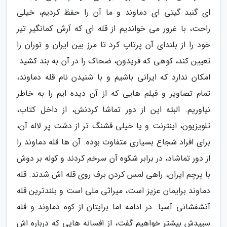
ای گنبد گیتی ای دماوند و ما آن را حفظ کردیم، خیلی
راحت، با غرور می خواندیم از قله ای که آرش کمانگیر تیر
خود را از بلندای آن پرتاپ کرد تا مرز بین ایران و توران را
تعیین کند، کوهی که فریدون، ضحاک را در آن به بند کشید.
امکان ندارد که ایرانی باشیم و با شنیدن نام قله دماوند،
تمام تصاویر و فیلم هایی که از آن دیده ایم را به خاطر
نیاوریم. البته این از دور تماشا کردنش، از داخل کتاب،
تلویزیون، اینترنت و یا خیلی قشنگ تر از دشت پر لاله آن،
برای افراد شجاع بسیاری متفاوت بوده. آن ها قله دماوند را
از دور تماشاد، در برابر شکوه آن سرخم کردند و کوله بر دوش
با پرچم ایران، راهی لمس کردنِ برف روی قله اش شدند. قله
دماوند برایمان عزیز است، میراثی ملی است و بلندترین قله
آتشفشانی آسیا. در ادامه اما برایتان از کوه دماوند و قله
سپیدش بیشتر خواهیم گفت، از افسانه هایی که درباره اش