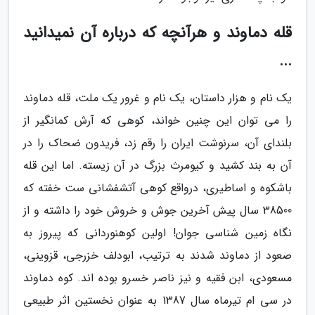
قله دماوند و هرآنچه که درباره آن نمیدانید
...
یک نام و هزار داستان، یک نام و غرور یک ملت، قله دماوند
را می توان این چنین خواند، کوهی که آرش کمانگیر از
بلندای آن، سرنوشت ایران را رقم زد، فریدون ضحاک را در
آن به بند کشید و کیومرث بزرگ در آن زیسته. اما این قله
باشکوه و اساطیری، درواقع کوهی آتشفشانی ست خفته که
38500 سال پیش آخرین جوش و خروش خود را داشته و از
نگاه زمین شناسی جوان! اولین کوهنوردانی که پیروز به
صعود از دماوند شدند به ترتیب، ابودلف خزرجی، قزوینی،
مسعودی، ابن فقیه و نیز ناصر خسرو بوده اند. کوه دماوند
در سی ام تیرماه سال 1387 به عنوان نخستین اثر طبیعی