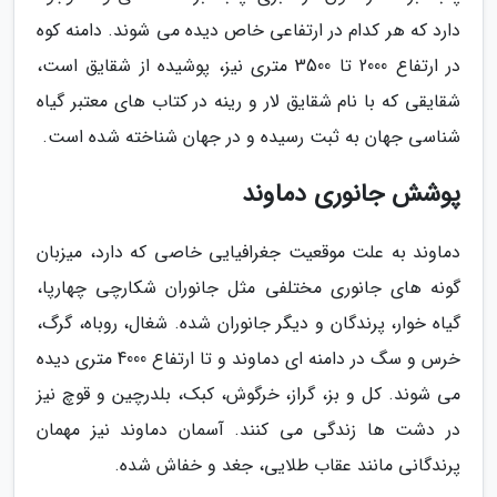
دارد که هر کدام در ارتفاعی خاص دیده می شوند. دامنه کوه
در ارتفاع 2000 تا 3500 متری نیز، پوشیده از شقایق است،
شقایقی که با نام شقایق لار و رینه در کتاب های معتبر گیاه
شناسی جهان به ثبت رسیده و در جهان شناخته شده است.
پوشش جانوری دماوند
دماوند به علت موقعیت جغرافیایی خاصی که دارد، میزبان
گونه های جانوری مختلفی مثل جانوران شکارچی چهارپا،
گیاه خوار، پرندگان و دیگر جانوران شده. شغال، روباه، گرگ،
خرس و سگ در دامنه ای دماوند و تا ارتفاع 4000 متری دیده
می شوند. کل و بز، گراز، خرگوش، کبک، بلدرچین و قوچ نیز
در دشت ها زندگی می کنند. آسمان دماوند نیز مهمان
پرندگانی مانند عقاب طلایی، جغد و خفاش شده.