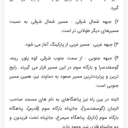
گیرد.
2) جبهه شمال شرقی : مسیر شمال شرقی به نسبت
مسیرهای دیگر طولانی تر است.
3) جبهه غربی : مسیر غربی از پارکینگ آغاز می شود.
4) جبهه جنوبی : از سمت جنوب شرقی کوه پلور، رینه،
گوسفندسرا و بارگاه سوم در این مسیر قرار می گیرند. رایج
ترین و پرترددترین مسیر صعود به دماوند نیز، همین مسیر
جنوبی است.
البته در بین راه نیز پناهگاهای به نام های مسجد صاحب
الزمان (گوسفندسرا)، جانپناه بارگاه سوم (قدیم)، پناهگاه
بارگاه سوم (تازه)، پناهگاه سیمرغ، جانپناه تخت فریدون و
دو جانپناه فلزی نیز، وجود دارد.