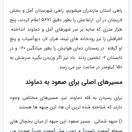
راهی استان مازندران میشویم، راهی شهرستان آمل و بخش
لاریجان در آن. ارتفاعش را بطور دقیق 5671 اعلام کردند، پنج
هزار متری که سایه بر سر شهرهای آمل و دماوند انداخته.
اطرافش را نیز رودخانه های تینه، هراز، لار، دیوآسیاب و پنج
او گرفته. در زمستان دمای هوایش را بطور میانگین 60- و در
تابستان 2- تخمین زدند. باد نیز اگر وزیدن بگیرد سرعتش به
150 کیلومتر در ساعت نیز می رسد.
مسیرهای اصلی برای صعود به دماوند
برای رسیدن به قله دماوند نیز، مسیرهای مختلفی وجود
دارند که شناخته شده ترین آن ها، این جبهه ها هستند :
1) جبهه شمالی : مسیر صعود این جبهه از میان یخچال های
سیوله (سمت راست) و دوبی سل (سمت چپ) صورت می