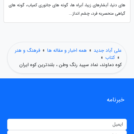
های دنیا، آبشارهای زیبا، آبراه ها، گونه های جانوری کمیاب، گونه های
گیاهی منحصربه فرد، چشم انداز...
علی آباد جدید
»
همه اخبار و مقاله ها
»
فرهنگ و هنر
»
کتاب
»
کوه دماوند، نماد سپید رنگ وطن ، بلندترین کوه ایران
خبرنامه