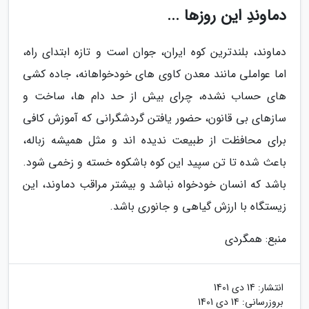
دماوندِ این روزها ...
دماوند، بلندترین کوه ایران، جوان است و تازه ابتدای راه،
اما عواملی مانند معدن کاوی های خودخواهانه، جاده کشی
های حساب نشده، چرای بیش از حد دام ها، ساخت و
سازهای بی قانون، حضور یافتن گردشگرانی که آموزش کافی
برای محافظت از طبیعت ندیده اند و مثل همیشه زباله،
باعث شده تا تن سپید این کوه باشکوه خسته و زخمی شود.
باشد که انسان خودخواه نباشد و بیشتر مراقب دماوند، این
زیستگاه با ارزش گیاهی و جانوری باشد.
منبع: همگردی
انتشار:
14 دی 1401
بروزرسانی:
14 دی 1401