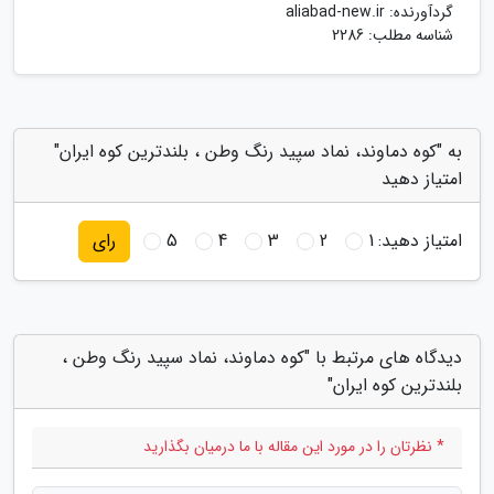
گردآورنده:
aliabad-new.ir
شناسه مطلب: 2286
به "کوه دماوند، نماد سپید رنگ وطن ، بلندترین کوه ایران"
امتیاز دهید
امتیاز دهید:
1
2
3
4
5
رای
دیدگاه های مرتبط با "کوه دماوند، نماد سپید رنگ وطن ،
بلندترین کوه ایران"
* نظرتان را در مورد این مقاله با ما درمیان بگذارید