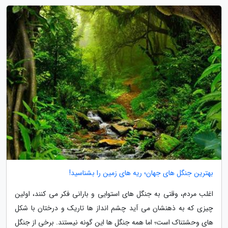
بهترین جنگل های جهان؛ ریه های زمین را بشناسید!
اغلب مردم، وقتی به جنگل های استوایی و بارانی فکر می کنند، اولین
چیزی که به ذهنشان می آید چشم انداز ها تاریک و درختان با شکل
های وحشتناک است؛ اما همه جنگل ها این گونه نیستند. برخی از جنگل