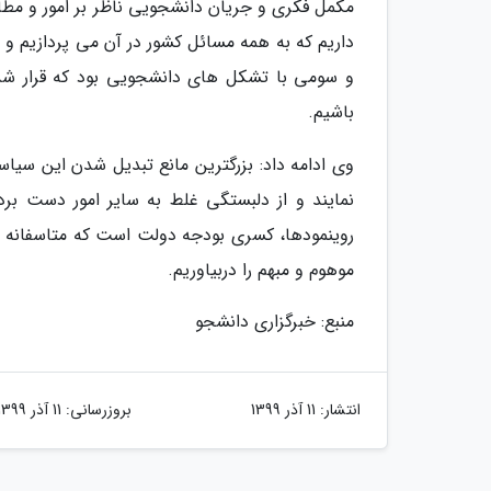
و سومی با تشکل های دانشجویی بود که قرار شد ب
باشیم.
وی ادامه داد: بزرگترین مانع تبدیل شدن این سیاست
روینمودها، کسری بودجه دولت است که متاسفانه بو
موهوم و مبهم را دربیاوریم.
منبع: خبرگزاری دانشجو
انتشار:
11 آذر 1399
بروزرسانی:
11 آذر 1399