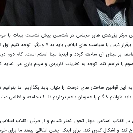
 رئیس مرکز پژوهش های مجلس در ششمین پیش نشست بینات با مو
سیاست های اولیت دار نظام گفت: ما برای نسبت برقرار کردن با سیاست های ابلاغی باید به 7 ویژگی توج
 جامعه بر مبنای آن ساخته گردد و اینجا مبنا اسلام است. گام دوم در
سوم را فراهم کند. توجه به نظریات کاربردی و مردم یاری می نماید که
ه این قوانین ساختار های درست را بنیان باید بگذاریم. ما بتوانیم 
رسانه و خانواده و مدرسه و ... را بنیان گذاری کنیم. باید بتوانیم 8 گام را همزمان باهم برداریم تا یک جامعه و نظامی 
در انقلاب اسلامی دچار تحول کمتر شدیم و از طرفی انقلاب اسلامی
ند و اشکال گیری کند. برای اینکه چنین اتفاقی بیفتد ما برای خود