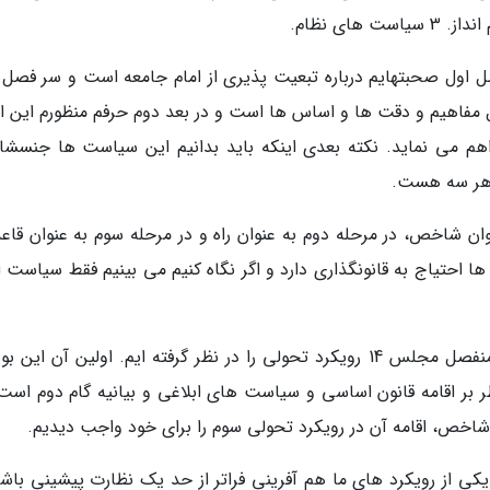
اول صحبتهایم درباره تبعیت پذیری از امام جامعه است و سر فصل 
تقال مفاهیم و دقت ها و اساس ها است و در بعد دوم حرفم منظورم این 
هم می نماید. نکته بعدی اینکه باید بدانیم این سیاست ها جنسشان
 هر سه هست.
ان شاخص، در مرحله دوم به عنوان راه و در مرحله سوم به عنوان قاعد
ا احتیاج به قانونگذاری دارد و اگر نگاه کنیم می بینیم فقط سیاست 
زاکانی گفت:ما در مرکز پژوهش ها به عنوان عقل منفصل مجلس 14 رویکرد تحولی را در نظر گرفته ایم. اولین آن ای
 بر اقامه قانون اساسی و سیاست های ابلاغی و بیانیه گام دوم است.
 شاخص، اقامه آن در رویکرد تحولی سوم را برای خود واجب دیدیم.
یکی از رویکرد های ما هم آفرینی فراتر از حد یک نظارت پیشینی باشد