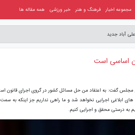
مجموعه اخبار
فرهنگ و هنر
خبر ورزشی
همه مقاله ها
لی آباد جدید
ون اساسی است
 مجلس گفت: به اعتقاد من حل مسائل کشور در گروی اجرای قانون اس
ای ابلاغی اجرایی نخواهد شد و ما راهی نداریم جز اینکه به سمت 
یم به درستی محقق و اجرایی کنیم.