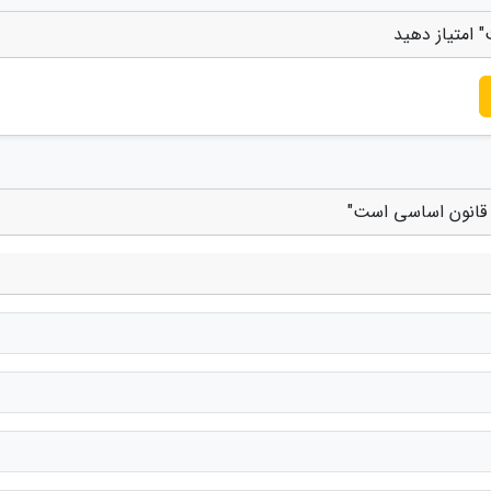
 امتیاز دهید
 قانون اساسی است"