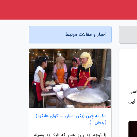
اخبار و مقالات مرتبط
اسی
این
سفر به چین (پکن .شیان.شانگهای.هانگزو)
(بخش 2)
با توجه به رزرو هتل که قبلا به وسیله