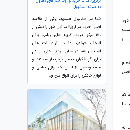
برترین مراکز خرید و اوت لت های مقرون
به صرفه استانبول
شما در استانبول هستید، یکی از مقاصد
دوم
اصلی خرید در اروپا! در این شهر با بیش از
است
150 مرکز خرید، گزینه های زیادی برای
 از
انتخاب خواهید داشت. اوت لت های
استانبول هم در میان مردم محلی و هم
برای گردشگران بسیار پرطرفدار هستند و
ه و
طیف وسیعی از لباس ها، لوازم جانبی و
اصل
لوازم خانگی را برای انواع سن و...
ن بود که
 ما
 نه