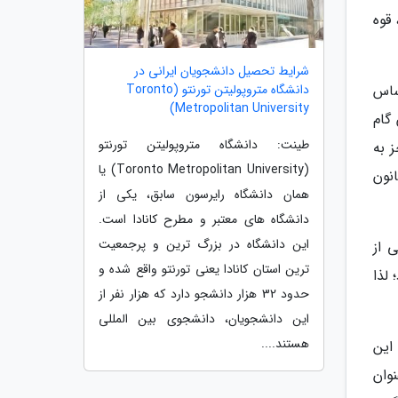
قوه
شرایط تحصیل دانشجویان ایرانی در
دانشگاه متروپولیتن تورنتو (Toronto
ساس
Metropolitan University)
گام
طینت: دانشگاه متروپولیتن تورنتو
 به
(Toronto Metropolitan University) یا
نون
همان دانشگاه رایرسون سابق، یکی از
دانشگاه های معتبر و مطرح کانادا است.
این دانشگاه در بزرگ ترین و پرجمعیت
 از
ترین استان کانادا یعنی تورنتو واقع شده و
لذا
حدود 32 هزار دانشجو دارد که هزار نفر از
این دانشجویان، دانشجوی بین المللی
هستند....
این
وان