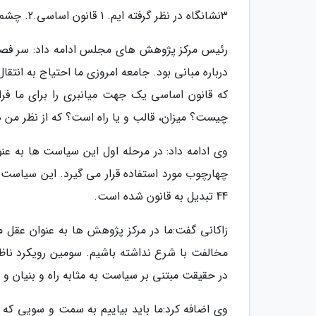
3نشانگاه در نظر گرفته ایم. 1 قانون اساسی.2. چشم انداز. 3 سیاست های نظام.
رئیس مرکز پژوهش های مجلس ادامه داد: سر فصل 
درباره مبانی بود. جامعه امروزی ما احتیاج به ان
که قانون اساسی یک جهت میانبری را برای ما فرا
چیست؟ میزان، قالب و یا راه است؟ که از نظر من
وی ادامه داد: در مرحله اول این سیاست ها به عنو
چهارچوب مورد استفاده قرار می گیرد. این سیاست ه
44 تبدیل به قانون شده است.
مخالفت با شرع نداشته باشیم. سومین رویکرد ناظر
در حقیقت مبتنی بر سیاست به مثابه راه و بنیان و
وی اضافه کرد:ما باید بیاییم به سمت و سویی که 