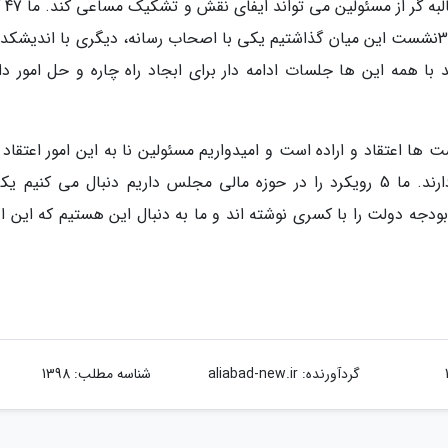
مکمل فکری و جریان 
داریم که به همه مسائل کشور در آن می پردازیم و 3نشست این میان گذاشتیم یکی با اصحاب رسانه، دیگری با اندیش
ا همه این ها جلسات ادامه دار برای ابجاد راه چاره و حل امور دا
 ها اعتقاد و اراده است و امیدواریم مسئولین نا به این امور اعتقاد 
نمایند و از دلبستگی غلط به سایر امور دست بردارند. ما 5 رویکرد را در حوزه مالی مجلس داریم دنبال می کنیم
دجه دولت را با کسری نوشته اند و ما به دنبال این هستیم که این اع
گردآورنده:
aliabad-new.ir
شناسه مطلب: 1398