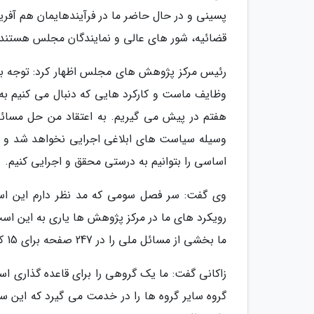
پسینی و در حال حاضر ما در فرآیندهایمان هم آفری
قضائیه، شور های عالی و نمایندگان مجلس هستند ک
رئیس مرکز پژوهش های مجلس اظهار کرد: توجه به
وظایف ماست و کارکرد هایی که دنبال می کنیم به 
هفتم در پیش می گیریم. به اعتقاد من حل مسائل
وسیله سیاست های ابلاغی اجرایی نخواهد شد و ما
اساسی را بتوانیم به درستی محقق و اجرایی کنیم.
وی گفت: سر فصل سومی که مد نظر دارم این است
رویکرد های ما در مرکز پژوهش ها یاری به این 
ما بخشی از مسائل ملی را در 247 صفحه برای 15 کمیسیون تخصصی آماده نموده ایم در 17 عنوان.
زاکانی گفت: ما یک گروهی را برای قاعده گذاری اس
گروه سایر گروه ها را در خدمت می گیرد که این سی