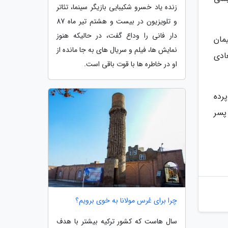
زنده یاد خسرو شکیبایی بازیگر سینما، تئاتر
و تلویزیون در بیست و هشتم تیر ماه 87
دار فانی را وداع گفت، در حالیکه هنوز
مان
نمایش ها، فیلم و سریال های به جا مانده از
ادی
او در خاطره ها با قوت باقی است.
رده
پسر
چرا برای عُرس مولانا به خوی برویم؟
سال هاست که کشور ترکیه بیشتر با هدف