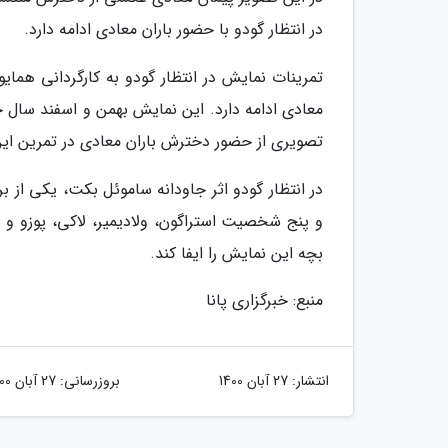
در انتظار گودو با حضور باران معادی ادامه دارد.
تمرینات نمایش در انتظار گودو به کارگردانی همای
معادی ادامه دارد. این نمایش بهمن و اسفند سال 
تصویری از حضور دخترش باران معادی در تمرین این
در انتظار گودو اثر جاودانه ساموئل بکت، یکی از ب
و پنج شخصیت استراگون، ولادیمیر، لاکى، پوزو و
بچه این نمایش را ایفا کند.
منبع: خبرگزاری پانا
انتشار:
27 آبان 1400
بروزرسانی:
27 آبان 1400