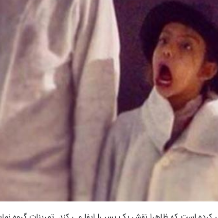
کرده است که ظاهرا نقش یک پسر را ایفا می کند. تمرینات گروه نما