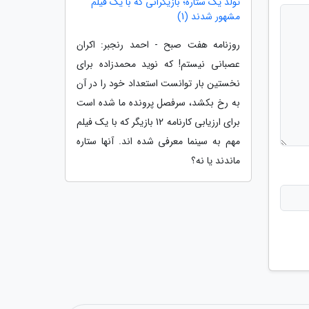
تولد یک ستاره؛ بازیگرانی که با یک فیلم
مشهور شدند (1)
روزنامه هفت صبح - احمد رنجبر: اکران
عصبانی نیستم! که نوید محمدزاده برای
نخستین بار توانست استعداد خود را در آن
به رخ بکشد، سرفصل پرونده ما شده است
برای ارزیابی کارنامه 12 بازیگر که با یک فیلم
مهم به سینما معرفی شده اند. آنها ستاره
ماندند یا نه؟