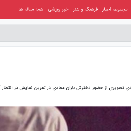
مجموعه اخبار
فرهنگ و هنر
خبر ورزشی
همه مقاله ها
عادی تصویری از حضور دخترش باران معادی در تمرین نمایش در انتظار گ