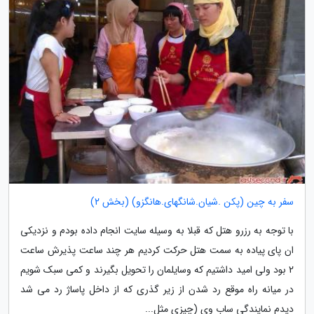
سفر به چین (پکن .شیان.شانگهای.هانگزو) (بخش 2)
با توجه به رزرو هتل که قبلا به وسیله سایت انجام داده بودم و نزدیکی
ان پای پیاده به سمت هتل حرکت کردیم هر چند ساعت پذیرش ساعت
2 بود ولی امید داشتیم که وسایلمان را تحویل بگیرند و کمی سبک شویم
در میانه راه موقع رد شدن از زیر گذری که از داخل پاساژ رد می شد
دیدم نمایندگی ساب وی (چیزی مثل...