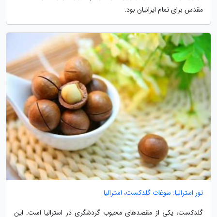
مقدس برای تمام ایرانیان بود.
تور استرالیا: سوغات گلدکست، استرالیا
گلدکست، یکی از مقصدهای محبوب گردشگری در استرالیا است. این