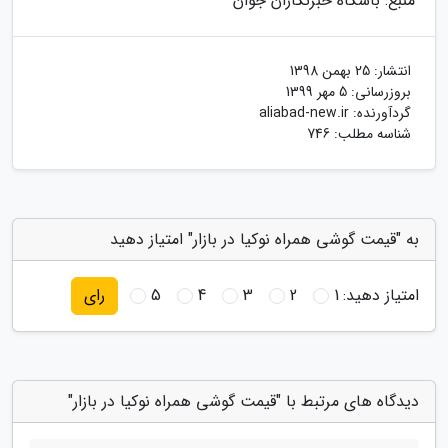
منبع: باشگاه خبرنگاران جوان
انتشار:
25 بهمن 1398
بروزرسانی:
5 مهر 1399
گردآورنده:
aliabad-new.ir
شناسه مطلب: 746
به "قیمت گوشی همراه نوکیا در بازار" امتیاز دهید
امتیاز دهید:
1
2
3
4
5
رای
دیدگاه های مرتبط با "قیمت گوشی همراه نوکیا در بازار"