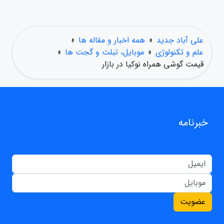
علی آباد جدید
»
همه اخبار و مقاله ها
»
علم و تکنولوژی
»
موبایل، تبلت و گجت ها
»
قیمت گوشی همراه نوکیا در بازار
خبرنامه
عضویت