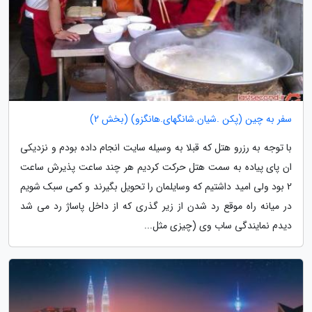
سفر به چین (پکن .شیان.شانگهای.هانگزو) (بخش 2)
با توجه به رزرو هتل که قبلا به وسیله سایت انجام داده بودم و نزدیکی
ان پای پیاده به سمت هتل حرکت کردیم هر چند ساعت پذیرش ساعت
2 بود ولی امید داشتیم که وسایلمان را تحویل بگیرند و کمی سبک شویم
در میانه راه موقع رد شدن از زیر گذری که از داخل پاساژ رد می شد
دیدم نمایندگی ساب وی (چیزی مثل...