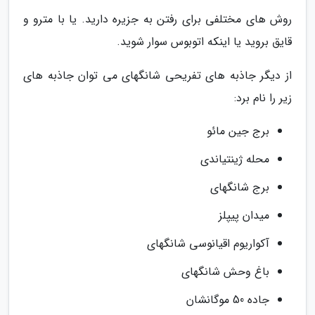
روش های مختلفی برای رفتن به جزیره دارید. یا با مترو و
قایق بروید یا اینکه اتوبوس سوار شوید.
از دیگر جاذبه های تفریحی شانگهای می توان جاذبه های
زیر را نام برد:
برج جین مائو
محله ژینتیاندی
برج شانگهای
میدان پیپلز
آکواریوم اقیانوسی شانگهای
باغ وحش شانگهای
جاده 50 موگانشان