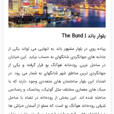
بلوار باند | The Bund
پیاده روی در بلوار مشهور باند به تنهایی می تواند یکی از
جاذبه های جهانگردی شانگهای به حساب بیاید. این خیابان
در ساحل غربیِ رودخانه هوآنگ پو قرار گرفته و یکی از
جهانگردی ترین مناطق شهر شانگهای به شمار می رود. در
امتداد این بلوار ساختمان های متعددی وجود دارند که با
سبک های معماری مختلف مثل گوتیک، رمانسک و رنسانس
ساخته شده اند. این بخش از رودخانه در تضاد با ساحل
شرقی رودخانه هوآنگ پو است که مملو از آسمان خراش ها
و ساختمان های رفیع و بلندمرتبه مدرن است. بهترین زمان