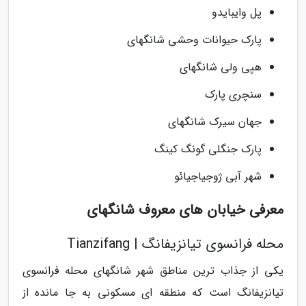
پل وایبایدو
پارک حیوانات وحشی شانگهای
هپی ولی شانگهای
سنچری پارک
جهان سیرک شانگهای
پارک جنگلی گونگ کینگ
شهر آبی ژوجیاجیائو
معرفی خیابان های معروف شانگهای
محله فرانسوی تیانزیفانگ | Tianzifang
یکی از جذاب ترین مناطق شهر شانگهای محله فرانسوی
تیانزیفانگ است که منطقه ای مسکونی به جا مانده از