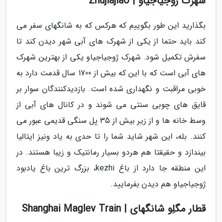
شهرک ژوجیاجیاو | Zhujiajiao
بگذارید این طور بگوییم که هرکس که به شانگهای سفر می
کند باید حتما از یکی از شهرک های آبی شهر دیدن کند تا
سفرش تکمیل شود. شهرک ژوجیاجیاو یکی از بهترین شهرک
های آبی است که با این که بیش از 1700 سال قدمت دارد به
خوبی مراقبت و نگهداری شده است. بازدیدکنندگان سوار بر
قایق های چوبی سنتی می شوند و در کانال های آبی از
وسط خانه ها و از زیر بیش از 35 پل سنگی قدیمی عبور می
کنند. بله، این شهر شاید شما را تا حدی به یاد ونیز ایتالیا
بیندازد و حقیقتا هم هردو بسیار رمانتیک و زیبا هستند. در
این منطقه جا دارد از باغ kezhi، بزرگ ترین باغ یادبود
ژوجیاجیاو هم دیدن بفرمایید.
قطار مگلِو شانگهای | Shanghai Maglev Train