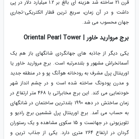
قرن 21 ساخته شد هزینه ای بالغ بر 1.2 میلیارد دلار در پی
داشت و در آن زمان، سریع ترین قطار الکتریکی-تجاری
جهان محسوب می شد.
برج مروارید خاور | Oriental Pearl Tower
یکی دیگر از جاذبه های جهانگردی شانگهای باز هم یک
آسمانخراش مشهور و بلندمرتبه است. برج مروارید خاور یا
اورینتال پرل مشرف به رودخانه هوآنگ پو و در منطقه جدید
و مدرن پودونگ ساخته شده است و در چشم انداز شهر
خودنمایی می کند. این برج مخابراتی با 468 متر ارتفاع در
زمان ساختش در دهه 1990 بلندترین ساختمان در شانگهای
به حساب می آمد. برج اورینتال پرل ششمین برج رادیو و
تلویزیونی در جهانست و 15 سکوی مشاهده و یک رستوران
گردان در ارتفاع 264 متری دارد. یکی از جذاب ترین و