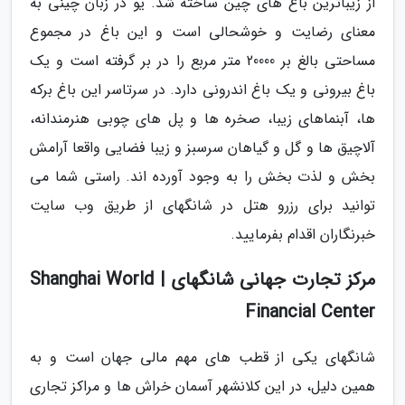
از زیباترین باغ های چین ساخته شد. یو در زبان چینی به
معنای رضایت و خوشحالی است و این باغ در مجموع
مساحتی بالغ بر 20000 متر مربع را در بر گرفته است و یک
باغ بیرونی و یک باغ اندرونی دارد. در سرتاسر این باغ برکه
ها، آبنماهای زیبا، صخره ها و پل های چوبی هنرمندانه،
آلاچیق ها و گل و گیاهان سرسبز و زیبا فضایی واقعا آرامش
بخش و لذت بخش را به وجود آورده اند. راستی شما می
توانید برای رزرو هتل در شانگهای از طریق وب سایت
خبرنگاران اقدام بفرمایید.
مرکز تجارت جهانی شانگهای | Shanghai World
Financial Center
شانگهای یکی از قطب های مهم مالی جهان است و به
همین دلیل، در این کلانشهر آسمان خراش ها و مراکز تجاری