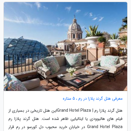
معرفی هتل گرند پلازا در رم ، 5 ستاره
هتل گرند پلازا رم | Grand Hotel Plazaاین هتل تاریخی در بسیاری از
فیلم های هالیوودی یا ایتالیایی ظاهر شده است. هتل گرند پلازا رم
Grand Hotel Plaza در خیابان خرید محبوب دل کورسو در رم قرار