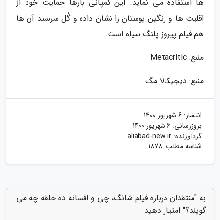
ها استفاده می نماید. این کمپانی بارها حمایت خود از
اقلیت ها و رنگین پوستان را نشان داده و گُل سرسبد آن ها
هم فیلم پیروز پلنگ سیاه است.
منبع: Metacritic
منبع: دیجیکالا مگ
انتشار:
6 شهریور 1400
بروزرسانی:
6 شهریور 1400
گردآورنده:
aliabad-new.ir
شناسه مطلب: 1878
به "منتقدان درباره فیلم شانگ، چی و افسانه ده حلقه چه می
گویند؟" امتیاز دهید