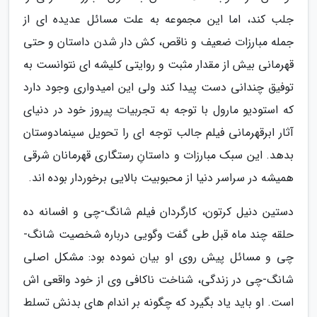
جلب کند، اما این مجموعه به علت مسائل عدیده ای از
جمله مبارزات ضعیف و ناقص، کش دار شدن داستان و حتی
قهرمانی بیش از مقدار مثبت و روایتی کلیشه ای نتوانست به
توفیق چندانی دست پیدا کند ولی این امیدواری وجود دارد
که استودیو مارول با توجه به تجربیات پیروز خود در دنیای
آثار ابرقهرمانی فیلم جالب توجه ای را تحویل سینمادوستان
بدهد. این سبک مبارزات و داستانِ رستگاری قهرمانان شرقی
همیشه در سراسر دنیا از محبوبیت بالایی برخوردار بوده اند.
دستین دنیل کرتون، کارگردان فیلم شانگ-چی و افسانه ده
حلقه چند ماه قبل طی گفت وگویی درباره شخصیت شانگ-
چی و مسائل پیش روی او بیان نموده بود: مشکل اصلی
شانگ-چی در زندگی، شناخت ناکافی وی از خود واقعی اش
است. او باید یاد بگیرد که چگونه بر اندام های بدنش تسلط