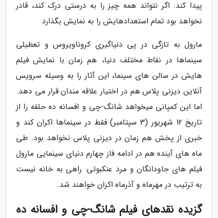
پیدا کند. اگر نتواند همه چیز را به درستی درک کند، قادر
نخواهد بود تمام استعدادهایش را به نمایش بگذارد
مارول به تازگی در پی دنیاگیری کروناویروس و تعطیلی
سینماها در نقاط مختلف دنیا، هم زمان با نمایش فیلم
هایش در سالن های سینما، این آثار را به وسیله سرویس
آنلاین دیزنی پلاس هم در اختیار علاقه مندان قرار می دهد.
اما این کمپانی میخواهد شانگ-چی و افسانه ده حلقه را از
تاریخ 12 شهریور (3 سپتامبر) فقط در سینماها اکران کند و
خبری از پخش هم زمان در دیزنی پلاس نخواهد بود. طی
ماه های آینده هم در ادامه فاز چهارم دنیای سینمایی مارول
فیلم های جاودانگان و مرد عنکبوتی: راهی به خانه نیست
به ترتیب در مهرماه و آذرماه اکران خواهند شد.
گزیده نقدهای فیلم شانگ-چی و افسانه ده