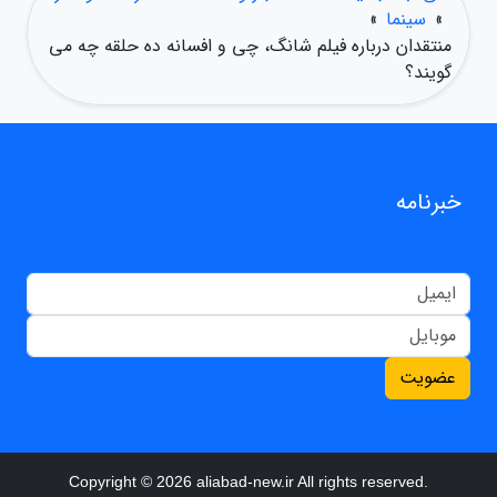
»
سینما
»
منتقدان درباره فیلم شانگ، چی و افسانه ده حلقه چه می
گویند؟
خبرنامه
عضویت
Copyright © 2026 aliabad-new.ir All rights reserved.