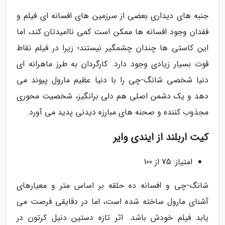
جنبه های دیداری بعضی از سرزمین های افسانه ای فیلم و
فقدان وجود افسانه ها ممکن است کمی ناامیدتان کند، اما
این کاستی ها چندان چشمگیر نیستند؛ زیرا در فیلم نقاط
قوت بسیار زیادی وجود دارد. کارگردان به طرز ماهرانه ای
دنیا شخصی شانگ-چی را با دنیا عظیم مارول پیوند می
دهد و یک دشمن اصلی هم دلی برانگیز، شخصیت محوری
مجذوب کننده و صحنه های مبارزه دیدنی پدید می آورد.
کیت اربلند از ایندی وایر
امتیاز: 75 از 100
شانگ-چی و افسانه ده حلقه بر اساس متر و معیارهای
آشنای مارول ساخته شده است، اما در دقایقی فرصت می
یابد فیلم خودش باشد. اثر تازه دستین دنیل کرتون در