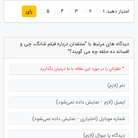
امتیاز دهید:
1
2
3
4
5
رای
دیدگاه های مرتبط با "منتقدان درباره فیلم شانگ، چی و
افسانه ده حلقه چه می گویند؟"
* نظرتان را در مورد این مقاله با ما درمیان بگذارید