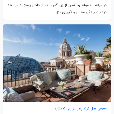
در میانه راه موقع رد شدن از زیر گذری که از داخل پاساژ رد می شد
دیدم نمایندگی ساب وی (چیزی مثل...
معرفی هتل گرند پلازا در رم ، 5 ستاره