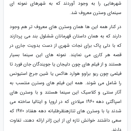
شهرهایی را به وجود آوردند که به شهرهای نمونه ای
سینمای وسترن معروف شد.
در کنار همه این ها همان وسترن های معروف تر هم وجود
دارند که به همان داستان قهرمانان ششلول بند می پردازند
که با دلی پاک برای نجات شهری از دست بدویت جاری در
قصه هر کاری می نمایند. نمونه های این سینما بسیار
هستند و از فیلم های چون دلیجان یا جویندگان جان فورد تا
فیلمی چون ریو براوو هوارد هاکس یا شین جرج استیونس
را شامل می شوند. همه این فیلم های وسترن منتسب به
آثار سنتی و کلاسیک این سینما هستند و با وسترن های
اسپاگتی دهه 1960 میلادی که در اروپا و ایتالیا ساخته می
شدند یا با وسترن های تتازهنظرطلبانه دهه هفتاد 1970 که
سعی داشتند خوانش تازه ای از این ژانر ارائه دهند، تفاوت
دارند.