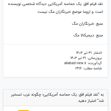
نقد فیلم افق: یک حماسه آمریکایی دیدگاه شخصی نویسنده
است و لزوما موضع خبرنگاران مگ نیست
منبع: خبرنگاران مگ
منبع: دیجیکالا مگ
انتشار:
31 تیر 1403
بروزرسانی:
31 تیر 1403
گردآورنده:
aliabad-new.ir
شناسه مطلب: 2416
به "نقد فیلم افق: یک حماسه آمریکایی؛ چگونه غرب تسخیر
شد" امتیاز دهید