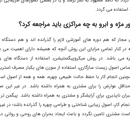
دد که کاملا مشهود به نظر برسد و یا در بعضی کشورهای افریقایی از 
استفاده می گردد.
 مژه و ابرو به چه مراکزی باید مراجعه کرد؟
ی مجاز که هم دوره های آموزشی لازم را گذرانده اند و هم دستگاه 
که در کنار تمامی مزایای این روش آنچه که همیشه دارای اهمیت می ب
ه می باشد. در روش میکروپیگمنتیشن، استفاده از دستگاه های و
اساس اصول زیست سازگاری، استفاده از سوزن های یکبار مصرف استریل
چنین انجام کار با حفظ حالت طبیعی چهره، همه و همه از اصول اس
داقل عوارض را برای مشتری به همراه داشته باشد. در غیر این ص
ران ناپذیری برای آرایشگر و مشتری به همراه داشته باشد. پیگمن تر ب
م کار، اصول زیبایی شناختی و طراحی چهره را گذرانده باشد؛ در غیر 
ت مشتری تامین نگردد و باعث ایجاد بحران های روحی و روانی در 