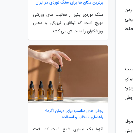
برترین مکان ها برای سنگ نوردی در ایران
زدن
سنگ نوردی یکی از فعالیت های ورزشی
یعی
مهیج است که توانایی فیزیکی و ذهنی
حفظ
ورزشکاران را به چالش می کشد.
سیب
برای
هره
روش
روغن های مناسب برای درمان اگزما؛
راهنمای انتخاب و استفاده
صرف
اگزما یک بیماری شایع است که باعث
ایش