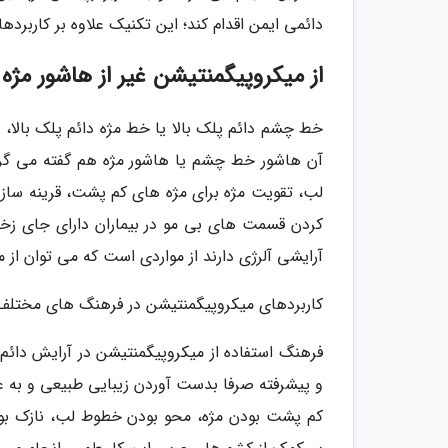
دائمی ایمن اقدام کند؛ این تکنیک علاوه بر کاربرده
از میکروپیگمنتیشن غیر از هاشور مژه
خط چشم دائم پلک بالا یا خط مژه دائم پلک بالا،
آن هاشور خط چشم یا هاشور مژه هم گفته می گردد
لب، تقویت مژه برای مژه های کم پشت، قرینه سا
کردن قسمت های بی مو در بیماران دارای جای زخم 
آرایشی آلرژی دارند از مواردی است که می توان از
کاربردهای میکروپیگمنتیشن در فرهنگ های مختلف
فرهنگ استفاده از میکروپیگمنتیشن در آرایش دائم
و پیشرفته صرفا بدست آوردن زیبایی طبیعی و به عنو
کم پشت بودن مژه، محو بودن خطوط لب، نازک بود