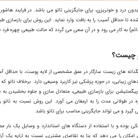
ون درد و خونریزی، برای جایگزینی تاتو می باشد. در فرایند هاشور 
ه تا حداقل آسیب را به بافت وارد نماید. این روش برای بازسازی طب
ئم) به کار می رود و در آن سعی می گردد که حالت طبیعی چهره فرد 
رو چیست؟
نگدانه های زیست سازگار در عمق مشخصی از لایه پوست، با حداقل آ
دهای زیبایی، در حوزه پزشکی نیز کاربرد وسیعی دارد. برخلاف تاتو که 
پیگمنتیشن برای بازسازی طبیعی، متعادل سازی و جلوه بخشیدن به چ
ره در طولانی مدت را به ارمغان می آورد. این روش نسبت به تاتو 
 گیرد و می تواند جایگزینی مناسب برای تاتو باشد.
ی بوده و با استفاده از دستگاه های استاندارد و وسایل یک بار م
ن امکان را می دهد که بنا به تقاضای مشتری، نسبت به ارایه یک آر