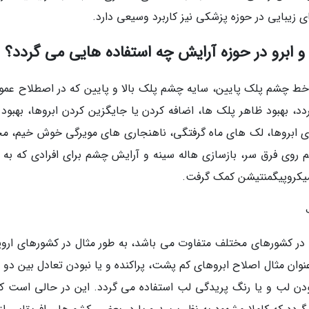
ای زیبایی در حوزه پزشکی نیز کاربرد وسیعی دارد.
 و ابرو در حوزه آرایش چه استفاده هایی می گردد؟
 خط چشم پلک پایین، سایه چشم پلک بالا و پایین که در اصطلاح عموم
، بهبود ظاهر پلک ها، اضافه کردن یا جایگزین کردن ابروها، بهبود
زی ابروها، لک های ماه گرفتگی، ناهنجاری های مویرگی خوش خیم، م
روی فرق سر، بازسازی هاله سینه و آرایش چشم برای افرادی که به م
 میکروپیگمنتیشن کمک گرفت.
 در کشورهای مختلف متفاوت می باشد، به طور مثال در کشورهای اروپ
ان مثال اصلاح ابروهای کم پشت، پراکنده و یا نبودن تعادل بین دو اب
ن لب و یا رنگ پریدگی لب استفاده می گردد. این در حالی است که