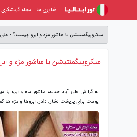
فناوری ها
مجله گردشگری
میکروپیگمنتیشن یا هاشور مژه و ابرو چیست؟ - علی 
میکروپیگمنتیشن یا هاشور مژه و ا
به گزارش علی آباد جدید، هاشور مژه و ابرو یا 
پوست برای پرپشت نشان دادن ابروها و مژه ها گف