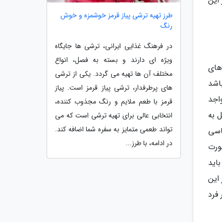
این
طرز تهیه ترشی پیاز قرمز خوشمزه و خوش
رنگ
در فرهنگ غذایی ایرانی، ترشی ها جایگاه
ویژه ای دارند و بسته به فصل، انواع
های
مختلف آن ها تهیه می گردد. یکی از ترشی
اشد
های پرطرفدار، ترشی پیاز قرمز است. پیاز
اجد
قرمز با طعم ملایم و رنگ مجذوب کننده،
 به
انتخابی عالی برای تهیه ترشی است که می
تواند طعمی متمایز به سفره شما اضافه کند.
اسی
در ادامه، با طرز...
ورت
اید
این
فرد