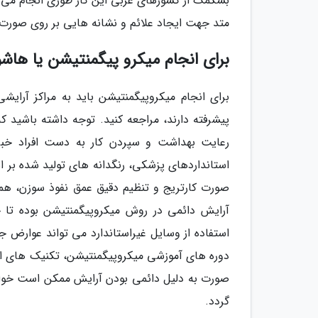
بسکمک از کشورهای عربی این کار طوری انجام می گر
متد جهت ایجاد علائم و نشانه هایی بر روی صورت 
برای انجام میکرو پیگمنتیشن یا هاشور
برای انجام میکروپیگمنتیشن باید به مراکز آرایش
پیشرفته دارند، مراجعه کنید. توجه داشته باشید 
رعایت بهداشت و سپردن کار به دست افراد خبر
استانداردهای پزشکی، رنگدانه های تولید شده بر 
صورت کارتریج و تنظیم دقیق عمق نفوذ سوزن، هم
آرایش دائمی در روش میکروپیگمنتیشن بوده تا ح
استفاده از وسایل غیراستاندارد می تواند عوارض جب
دوره های آموزشی میکروپیگمنتیشن، تکنیک های انجا
صورت به دلیل دائمی بودن آرایش ممکن است خواس
گردد.