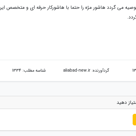
توصیه می گردد هاشور مژه را حتما با هاشورکار حرفه ای و متخصص این 
ردد.
گردآورنده:
aliabad-new.ir
شناسه مطلب: 1334
تیاز دهید