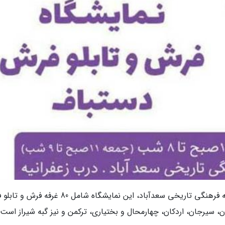
به گزارش خبرنگاران به نقل از روابط عمومی مجموعه فرهنگی تاریخی سعدآباد، این نمایشگاه شامل 80
ن، سیرجان، اردکان، چهارمحال و بختیاری، ترکمن و نیز گبه شیراز است.