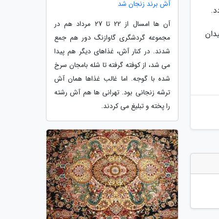
آش برند زنجان شد
د.
آن ها امسال از 22 تا 27 مرداد هم در
 نشانی میدان
مجموعه گردشگری گاوازنگ دور هم جمع
شدند. در کنار آش، غذاهای دیگر هم پیدا
می شد، از کوفته گرفته تا شله بامجان سرخ
شده با گوجه. اما غالب غذاها همان آش
ترشه زنجانی بود. تهرانی ها هم آش رشته
را پخته و تبلیغ می کردند.