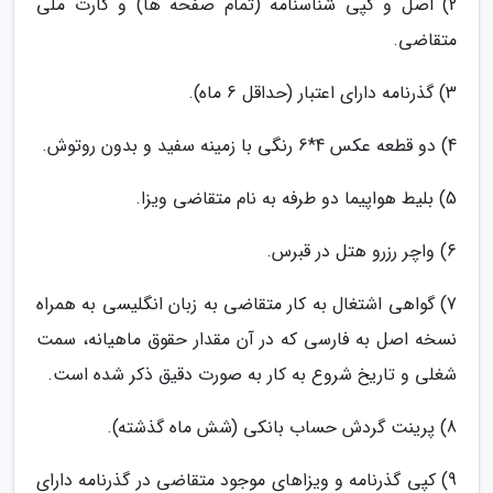
2) اصل و کپی شناسنامه (تمام صفحه ها) و کارت ملی
متقاضی.
3) گذرنامه دارای اعتبار (حداقل 6 ماه).
4) دو قطعه عکس 4*6 رنگی با زمینه سفید و بدون روتوش.
5) بلیط هواپیما دو طرفه به نام متقاضی ویزا.
6) واچر رزرو هتل در قبرس.
7) گواهی اشتغال به کار متقاضی به زبان انگلیسی به همراه
نسخه اصل به فارسی که در آن مقدار حقوق ماهیانه، سمت
شغلی و تاریخ شروع به کار به صورت دقیق ذکر شده است.
8) پرینت گردش حساب بانکی (شش ماه گذشته).
9) کپی گذرنامه و ویزاهای موجود متقاضی در گذرنامه دارای