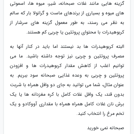
گزینه هایی مانند غلات صبحانه، شیر، میوه ها، اسموتی
های میوه و بسیاری از برندهای ماست و گرانولا بار که سالم
به نظر می رسند، به طور معمول گزینه های سرشار از
کربوهیدرات با محتوای پروتئین یا چربی کم هستند.
البته کربوهیدرات ها بد نیستند اما باید در کنار آنها به
مصرف پروتئین و چربی نیز توجه داشته باشید. ما می
توانیم اغلب از کاهش مقدار کربوهیدرات ها و افزودن
پروتئین و چربی به وعده غذایی صبحانه سود ببریم. به
عنوان مثال، شما می توانید به جای دو وافل همراه با شربت
بدون قند، یک وافل غلات کامل با کره مغزدانه ها یا یک
برش نان غلات کامل همراه همراه با مقداری آووکادو و یک
تخم مرغ را انتخاب کنید.
صبحانه نمی خورید