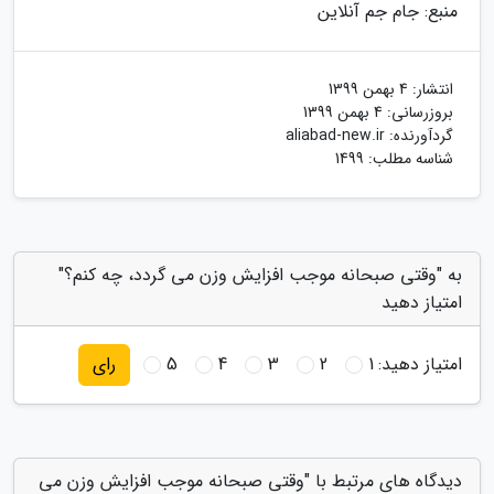
منبع: جام جم آنلاین
انتشار:
4 بهمن 1399
بروزرسانی:
4 بهمن 1399
گردآورنده:
aliabad-new.ir
شناسه مطلب: 1499
به "وقتی صبحانه موجب افزایش وزن می گردد، چه کنم؟"
امتیاز دهید
امتیاز دهید:
1
2
3
4
5
رای
دیدگاه های مرتبط با "وقتی صبحانه موجب افزایش وزن می