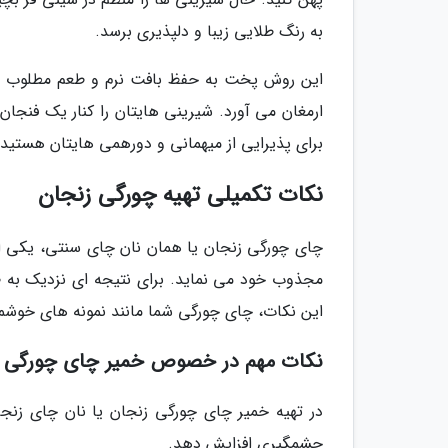
به رنگ طلایی زیبا و دلپذیری برسد.
این روش پخت به حفظ بافت نرم و طعم مطلوب شیر
ارمغان می آورد. شیرینی هایتان را کنار یک فنجان
برای پذیرایی از میهمانی و دورهمی هایتان هستید،
نکات تکمیلی تهیه چورگی زنجان
چای چورگی زنجان یا همان نان چای سنتی، یکی از
مجذوب خود می نماید. برای نتیجه ای نزدیک به ط
این نکات، چای چورگی شما مانند نمونه های خوشمز
نکات مهم در خصوص خمیر چای چورگی 
در تهیه خمیر چای چورگی زنجان یا نان چای زنجا
چشمگیری افزایش دهد.