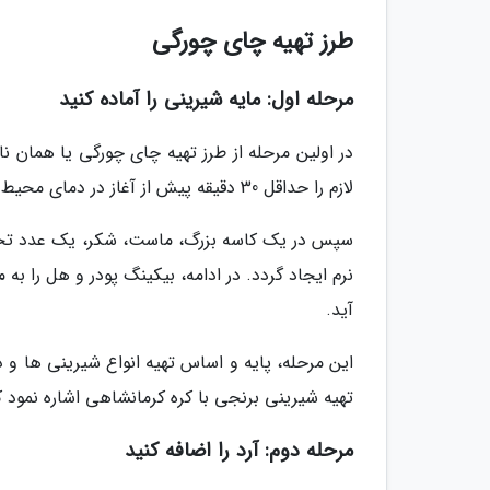
طرز تهیه چای چورگی
مرحله اول: مایه شیرینی را آماده کنید
در اولین مرحله از طرز تهیه چای چورگی یا همان ن
لازم را حداقل 30 دقیقه پیش از آغاز در دمای محیط قرار دهید تا روند تهیه و پخت به خوبی انجام گردد.
سپس در یک کاسه بزرگ، ماست، شکر، یک عدد تخم 
نرم ایجاد گردد. در ادامه، بیکینگ پودر و هل را ب
آید.
این مرحله، پایه و اساس تهیه انواع شیرینی ها و 
تهیه شیرینی برنجی با کره کرمانشاهی اشاره نمود ک
مرحله دوم: آرد را اضافه کنید