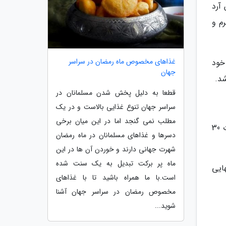
آرد
م و
غذاهای مخصوص ماه رمضان در سراسر
خود
جهان
شد.
قطعا به دلیل پخش شدن مسلمانان در
سراسر جهان تنوع غذایی بالاست و در یک
مطلب نمی گنجد اما در این میان برخی
در سومین مرحله از طرز تهیه چای چورگی، خمیر آماده شده را داخل کیسه فریزر یا ظرف در بسته قرار دهید. آن را به مدت 30
دسرها و غذاهای مسلمانان در ماه رمضان
شهرت جهانی دارند و خوردن آن ها در این
ماه پر برکت تبدیل به یک سنت شده
ایی
است.با ما همراه باشید تا با غذاهای
مخصوص رمضان در سراسر جهان آشنا
شوید...