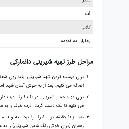
شکر
آب
گلاب
زعفران دم نموده
مراحل طرز تهیه شیرینی دانمارکی
برای درست کردن شهد شیرینی ابتدا روی شعله
اضافه می کنیم. بعد از به جوش آمدن شهد آم
می کنیم تا یک دست گردد. درب ظرف را به مدت 10 دقیقه می بندیم و اجازه می دهیم تا عمل بیاید و حج
زعفران (برای خوش رنگ شدن شیرینی) را به مو