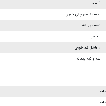
1 عدد
نصف قاشق چای خوری
نصف پیمانه
1 پنس
2 قاشق غذاخوری
سه و نیم پیمانه
انه
انه