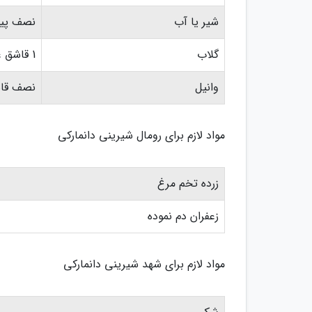
شیر یا آب
نصف پیم
گلاب
1 قاشق غذاخوری
وانیل
نصف قا
مواد لازم برای رومال شیرینی دانمارکی
زرده تخم مرغ
زعفران دم نموده
مواد لازم برای شهد شیرینی دانمارکی