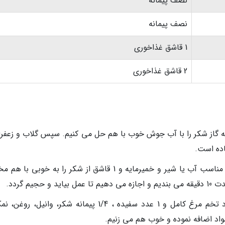
نصف پیمانه
نصف پیمانه
1 قاشق غذاخوری
2 قاشق غذاخوری
 گاز شکر را با آب جوش خوب با هم حل می کنیم. سپس گلاب و زعفران
اده است.
برای تهیه خمیر شیرینی در یک ظرف درب دار مناسب آب یا شیر و خمیرمایه و 1 قاشق از شکر را به خوبی 
یم گردد.
بعد از 10 دقیقه درب ظرف را برداشته و 1 عدد تخم مرغ کامل و 1 عدد سفیده ، 1/4 پیمانه شکر، وانیل
اد اضافه نموده و خوب هم می زنیم.