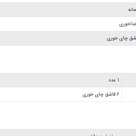
انه
شق چای خوری
1 عدد
2 قاشق چای خوری