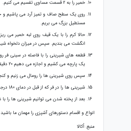
خمیر را به 2 قسمت مساوی تقسیم می کنیم.
روی یک سطح صاف و تمیز آرد می پاشیم و خمی
مستطیل بزرگ می بریم.
حالا کرم را با یک قیف روی لبه خمیر می ریز
انگشت می بندیم. سپس در میزان دلخواه شیر
قطعه های شیرینی را با فاصله در سینی فر 
یک پارچه می کشیم و اجازه می دهیم 20 دقیقه استراحت نمایند.
سپس روی شیرینی ها را رومال می زنیم و کنجد
شیرینی ها را در فر که از قبل در دمای 180 درجه سانتی گراد گرم شده قرار می دهیم تا به مدت 25 تا 30 دقیقه بپزند.
بعد از پخته شدن می توانیم شیرینی ها را با
انواع و اقسام دستورهای آشپزی را مهمان ما باشید.
منبع: اُکالا