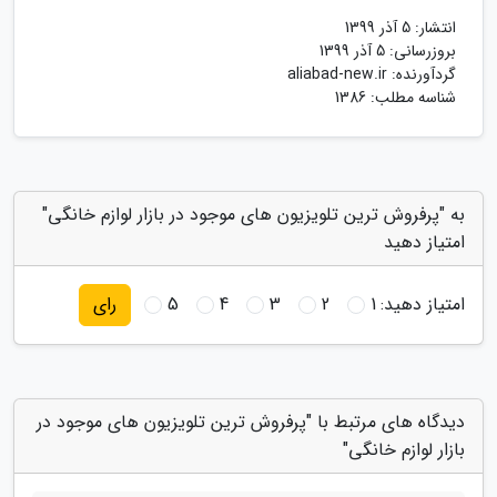
انتشار:
5 آذر 1399
بروزرسانی:
5 آذر 1399
گردآورنده:
aliabad-new.ir
شناسه مطلب: 1386
به "پرفروش ترین تلویزیون های موجود در بازار لوازم خانگی"
امتیاز دهید
امتیاز دهید:
1
2
3
4
5
رای
دیدگاه های مرتبط با "پرفروش ترین تلویزیون های موجود در
بازار لوازم خانگی"