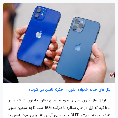
پنل های جدید خانواده آیفون 12 چگونه تامین می شوند؟
در اوایل سال جاری، قبل از به وجود آمدن خانواده آیفون 12، شایعه ای
ادعا کرد که اپل در حال مذاکره با شرکت BOE است تا به سومین تأمین
کننده صفحه نمایش OLED برای سری آیفون 12 تبدیل شود، اکنون به