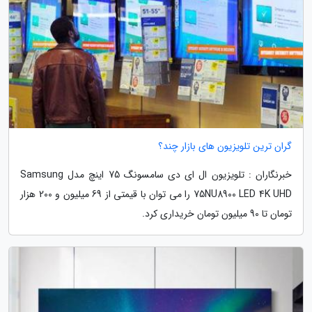
گران ترین تلویزیون های بازار چند؟
خبرنگاران : تلویزیون ال ای دی سامسونگ 75 اینچ مدل Samsung
75NU8900 LED 4K UHD را می توان با قیمتی از 69 میلیون و 200 هزار
تومان تا 90 میلیون تومان خریداری کرد.