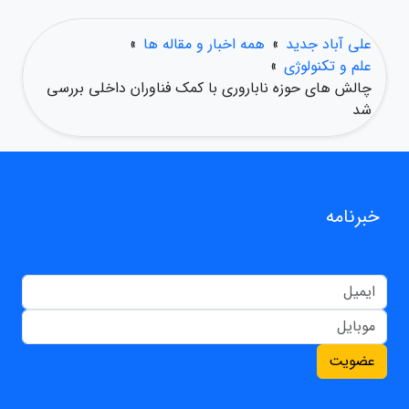
علی آباد جدید
»
همه اخبار و مقاله ها
»
علم و تکنولوژی
»
چالش های حوزه ناباروری با کمک فناوران داخلی بررسی
شد
خبرنامه
عضویت