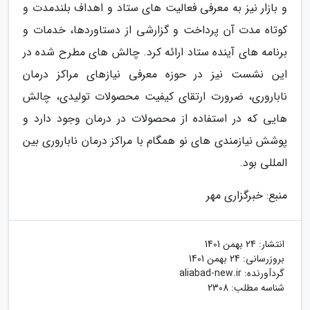
و بازار نیز به معرفی فعالیت های ستاد و اهداف بلندمدت و
کوتاه مدت آن پرداخت و گزارشی از دستاوردها، خدمات و
برنامه های آینده ستاد ارائه کرد. چالش های مطرح شده در
این نشست نیز در حوزه معرفی نیازهای مراکز درمان
ناباروری، ضرورت ارتقای کیفیت محصولات تولیدی، چالش
هایی که در استفاده از محصولات در درمان وجود دارد و
پوشش نیازمندی های نو همگام با مراکز درمان ناباروری بین
المللی بود.
منبع: خبرگزاری مهر
انتشار:
24 بهمن 1401
بروزرسانی:
24 بهمن 1401
گردآورنده:
aliabad-new.ir
شناسه مطلب: 2308