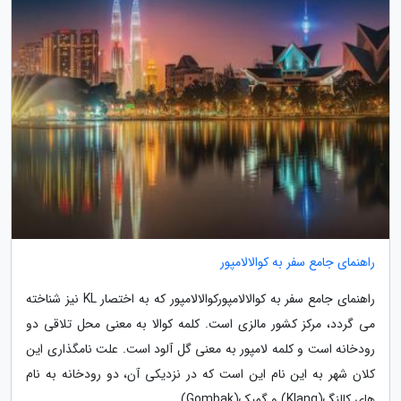
راهنمای جامع سفر به کوالالامپور
راهنمای جامع سفر به کوالالامپورکوالالامپور که به اختصار KL نیز شناخته
می گردد، مرکز کشور مالزی است. کلمه کوالا به معنی محل تلاقی دو
رودخانه است و کلمه لامپور به معنی گل آلود است. علت نامگذاری این
کلان شهر به این نام این است که در نزدیکی آن، دو رودخانه به نام
های کالنگ(Klang) و گمبک(Gombak)...