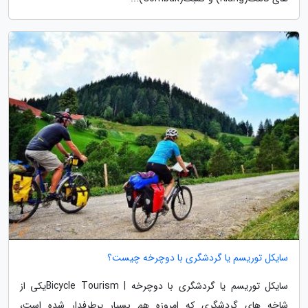
سایکل توریسم یا گردشگری با دوچرخه چیست؟
سایکل توریسم یا گردشگری با دوچرخه | Bicycle Tourismیکی از
شاخه های گردشگری که امروزه هم بسیار پرطرفدار شده است،