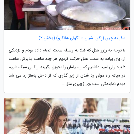
سفر به چین (پکن .شیان.شانگهای.هانگزو) (بخش 2)
با توجه به رزرو هتل که قبلا به وسیله سایت انجام داده بودم و نزدیکی
ان پای پیاده به سمت هتل حرکت کردیم هر چند ساعت پذیرش ساعت
2 بود ولی امید داشتیم که وسایلمان را تحویل بگیرند و کمی سبک شویم
در میانه راه موقع رد شدن از زیر گذری که از داخل پاساژ رد می شد
دیدم نمایندگی ساب وی (چیزی مثل...