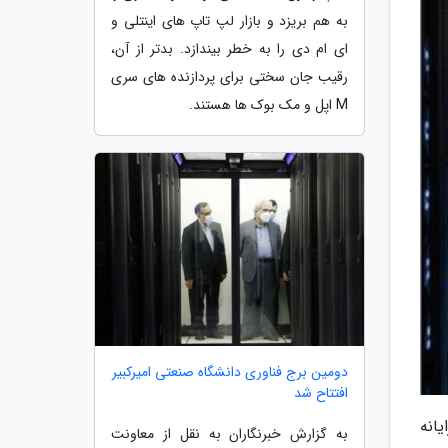
به هم بریزد و بازار لپ تاپ های اینتلی و
ای ام دی را به خطر بیندازد. بدتر از آن،
رقیب جان سختی برای پردازنده های سری
M اپل و مک بوک ها هستند.
دومین برج فناوری دانشگاه صنعتی امیرکبیر
افتتاح شد
انه
به گزارش خبرنگاران به نقل از معاونت