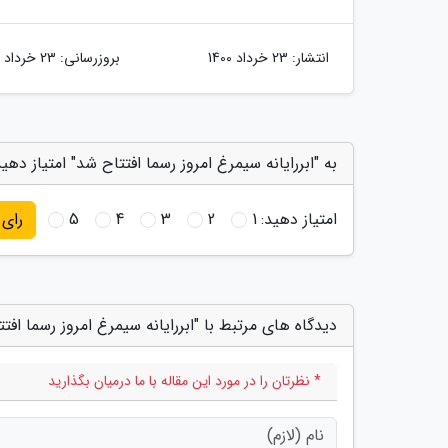
انتشار:
23 خرداد 1400
بروزرسانی:
23 خرداد 1400
به "ابررایانه سیمرغ امروز رسما افتتاح شد" امتیاز دهی
امتیاز دهید:
1
2
3
4
5
رای
دیدگاه های مرتبط با "ابررایانه سیمرغ امروز رسما افت
* نظرتان را در مورد این مقاله با ما درمیان بگذارید