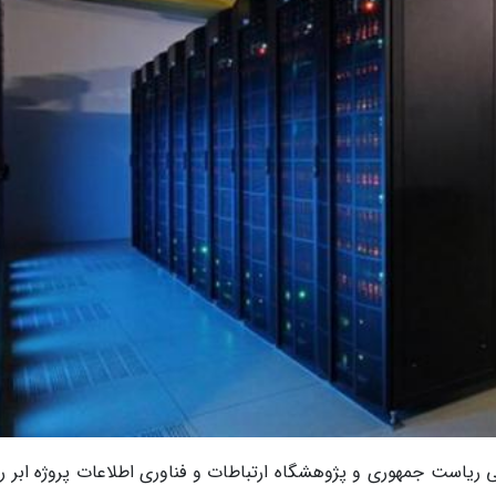
یاست جمهوری و پژوهشگاه ارتباطات و فناوری اطلاعات پروژه ابر رای