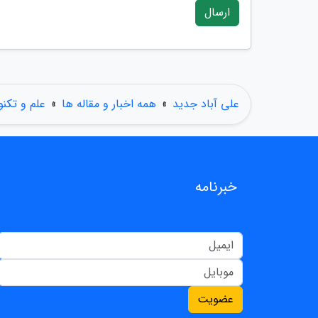
ارسال
علی آباد جدید
»
همه اخبار و مقاله ها
»
علم و تکنو
خبرنامه
عضویت