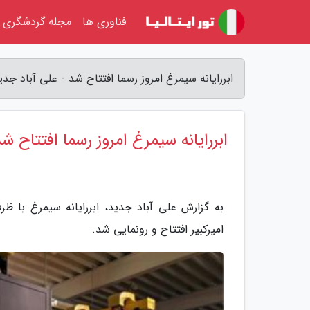
فناوری ها
مجله گردشگری
ابررایانه سیمرغ امروز رسما افتتاح شد - علی آباد جدی
ابررایانه سیمرغ امروز رسما افتتاح ش
امیرکبیر افتتاح و رونمایی شد.