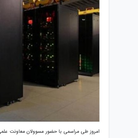
امروز طی مراسمی با حضور مسوولان معاونت علمی ر