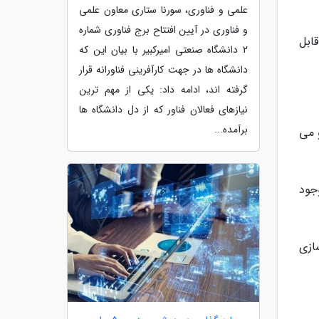
علمی و فناوری، سورنا ستاری معاون علمی
و فناوری در آیین افتتاح برج فناوری شماره
زهای بعدی قابل
2 دانشگاه صنعتی امیرکبیر با بیان این که
دانشگاه ها در جهت کارآفرینی فناورانه قرار
گرفته اند، ادامه داد: یکی از مهم ترین
نیازهای فعالان فناور که از دل دانشگاه ها
برآمده...
 ساخته شده است و می
جود
ازی