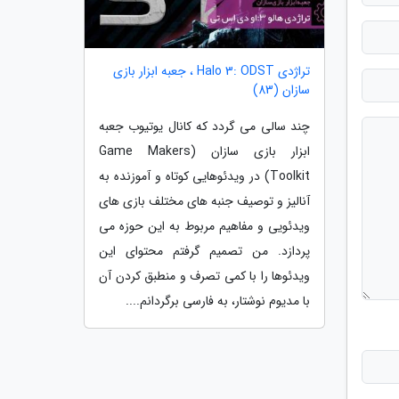
تراژدی Halo 3: ODST ، جعبه ابزار بازی
سازان (83)
چند سالی می گردد که کانال یوتیوب جعبه
ابزار بازی سازان (Game Makers
Toolkit) در ویدئوهایی کوتاه و آموزنده به
آنالیز و توصیف جنبه های مختلف بازی های
ویدئویی و مفاهیم مربوط به این حوزه می
پردازد. من تصمیم گرفتم محتوای این
ویدئوها را با کمی تصرف و منطبق کردن آن
با مدیوم نوشتار، به فارسی برگردانم....