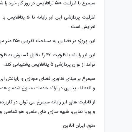
سیمرغ با ظرفیت 500 ترافلاپس در روز کار خود را شروع کرد.
افزایش است.
این پروژه در فضایی به مساحت تقریبی 250 متر مربع با قابلیت گسترش به 400 متر مربع اجرایی شده است.
تواند از توان پردازشی 5 پتافلاپس پشتیبانی کند.
سیمرغ بر مبنای فناوری فضای مجازی و رایانش اب
و انعطاف پذیری در ارائه خدمات متنوع شده و همچن
از قابلیت های ابر رایانه سیمرغ می توان در کاربر
و پویا نمایی، شبیه سازی های علمی، هواشناسی و ت
منبع: ایران آنلاین