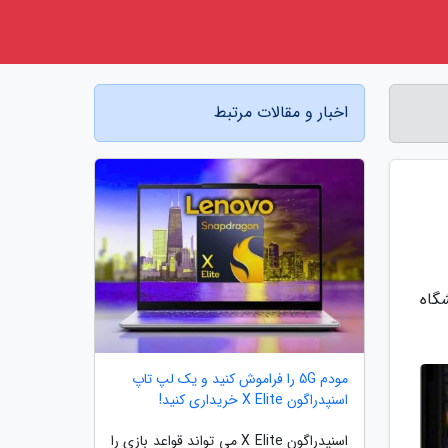
اخبار و مقالات مرتبط
روز در دانشگاه
مودم 5G را فراموش کنید و یک لپ تاپ
اسنپدراگون X Elite خریداری کنید!
اسنپدراگون X Elite می تواند قواعد بازی را