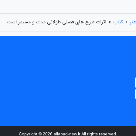
نر
»
کتاب
»
اثرات طرح های فصلی طولانی مدت و مستمر است
Copyright © 2026 aliabad-new.ir All rights reserved.