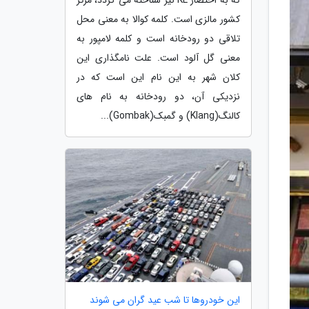
کشور مالزی است. کلمه کوالا به معنی محل
تلاقی دو رودخانه است و کلمه لامپور به
معنی گل آلود است. علت نامگذاری این
کلان شهر به این نام این است که در
نزدیکی آن، دو رودخانه به نام های
کالنگ(Klang) و گمبک(Gombak)...
این خودروها تا شب عید گران می شوند