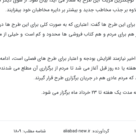
 کوچکترین مزیت این طرح به شمار می آید، بیان نمود: از سوی دیگر ک
لاوه بر جذب مخاطب جدید و بیشتر بر دایره مخاطبان خود بیفزایند.
 برای این طرح ها گفت: اعتباری که به صورت کلی برای این طرح ها در 
ار هم برای مردم و هم کتاب فروشی ها محدود و کم است و خیلی از مو
خیر نیازمند افزایش بودجه و اعتبار برای طرح های فصلی است، ادامه د
 هفته یا ده روز قبل آغاز می شد تا مردم از برگزاری آن مطلع می شدند؛ 
ه مردم عادی هم در جریان برگزاری طرح قرار گیرند.
گردآورنده:
aliabad-new.ir
شناسه مطلب: 1809