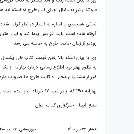
وی با بیان اینکه رفت و آمد بیشتر به کتاب فروشی
فروشان نیز به دنبال اجرای این طرح توانسته اند ع
نجفی همچنین با اشاره به اعتبار در نظر گرفته شده
گرفته شده است باید افزایش پیدا کند و این اعتب
زودتر از زمان خاتمه طرح به خاتمه می رسد.
وی با بیان اینکه بالا رفتن قیمت کتاب طی یکسال ا
به نظرم بهتر بود اطلاع رسانی درباره بهارانه از یک
غیر از مشتریان محلی و ثابت طرح ها ضرورت دارد ک
بهارانه 1400 که از دوشنبه 17 خرداد آغاز شده است به مدت یک هفته تا 23 خرداد ماه برگزار می شود.
منبع: ایبنا - خبرگزاری کتاب ایران
انتشار:
22 تیر 1400
بروزرسانی:
22 تیر 1400