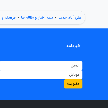
علی آباد جدید
»
همه اخبار و مقاله ها
»
فرهنگ و ه
خبرنامه
عضویت