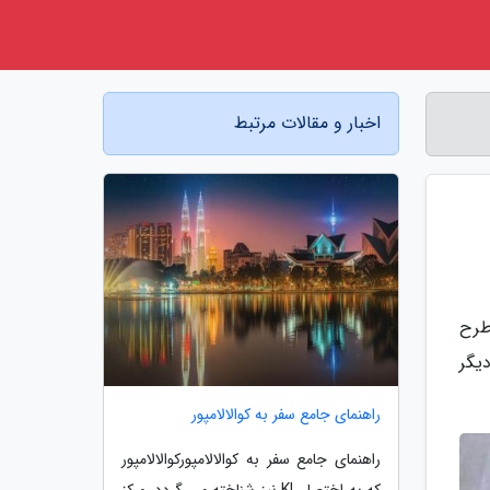
اخبار و مقالات مرتبط
طرح
یگر
راهنمای جامع سفر به کوالالامپور
راهنمای جامع سفر به کوالالامپورکوالالامپور
که به اختصار KL نیز شناخته می گردد، مرکز