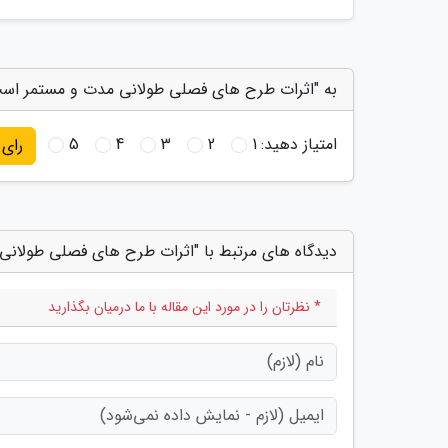
به "اثرات طرح های فصلی طولانی مدت و مستمر است"
امتیاز دهید:
1
2
3
4
5
رای
دیدگاه های مرتبط با "اثرات طرح های فصلی طولان
* نظرتان را در مورد این مقاله با ما درمیان بگذارید