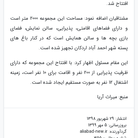
افتتاح شد.
مشتاقیان اضافه نمود: مساحت این مجموعه 2000 متر است
و دارای فضاهای اقامتی، پذیرایی، سالن نمایش، فضای
بازی بچه ها و سالن همایش است که در کنار باغ های
پسته شهر احمد آباد اردکان تجهیز شده است.
این مقام مسئول اظهار کرد: با افتتاح این مجموعه که دارای
ظرفیت پذیرایی از 200 نفر و اقامت برای 10 نفر است، زمینه
اشتغال 12 نفر به صورت مستقیم ایجاد شده است.
منبع: میراث آریا
انتشار:
29 شهریور 1398
بروزرسانی:
5 مهر 1399
گردآورنده:
aliabad-new.ir