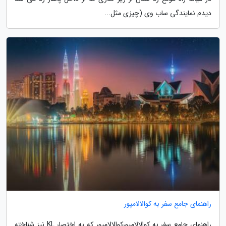
دیدم نمایندگی ساب وی (چیزی مثل...
راهنمای جامع سفر به کوالالامپور
راهنمای جامع سفر به کوالالامپورکوالالامپور که به اختصار KL نیز شناخته