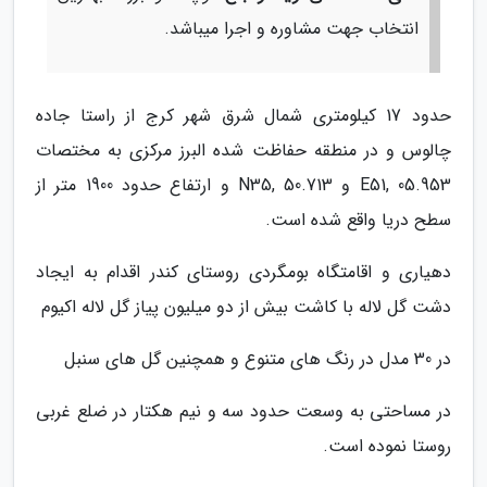
انتخاب جهت مشاوره و اجرا میباشد.
حدود 17 کیلومتری شمال شرق شهر کرج از راستا جاده
چالوس و در منطقه حفاظت شده البرز مرکزی به مختصات
E51, 05.953 و N35, 50.713 و ارتفاع حدود 1900 متر از
سطح دریا واقع شده است.
دهیاری و اقامتگاه بومگردی روستای کندر اقدام به ایجاد
دشت گل لاله با کاشت بیش از دو میلیون پیاز گل لاله اکیوم
در 30 مدل در رنگ های متنوع و همچنین گل های سنبل
در مساحتی به وسعت حدود سه و نیم هکتار در ضلع غربی
روستا نموده است.