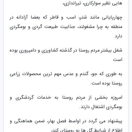
هایی نظیر سوارکاری، تیراندازی،
چهارپایانی مانند شتر، اسب و قاطر که بعضا آزادانه در
منطقه به چرا مشغولند، جذابیت طبیعت گردی و بومگردی
دارد.
شغل بیشتر مردم روستا در گذشته کشاورزی و دامپروری بوده
است
به طوری که جو، گندم و عدس مهم ترین محصولات زراعی
روستا بوده است.
امروزه بخشی از مردم روستا به خدمات گردشگری و
بومگردی اشتغال دارند.
پیشنهاد می گردد در اواسط فصل بهار، ضمن هماهنگی و
اطلاع از شرایط گل ها به روستای کندر