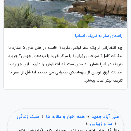
راهنمای سفر به تنریف، اسپانیا
چه انتظاراتی از یک سفر لوکس دارید؟ اقامت در هتل های 5 ستاره با
امکانات کامل؟ سواحلی رؤیایی؟ یا مراکز خرید با برندهای جهانی؟ جزیره
تنریف در اسپا همان مقصدی ست که انتظارش را دارید. این جزیره با
امکانات فوق لوکس از میهمانانش پذیرایی می نماید؛ اما قبل از سفر به
تنریف بهتر است بیشتر...
علی آباد جدید
»
همه اخبار و مقاله ها
»
سبک زندگی
»
مد و زیبایی
»
باغ گل های لاله مزرعه لزور روستای کندر (پایتخت لاله