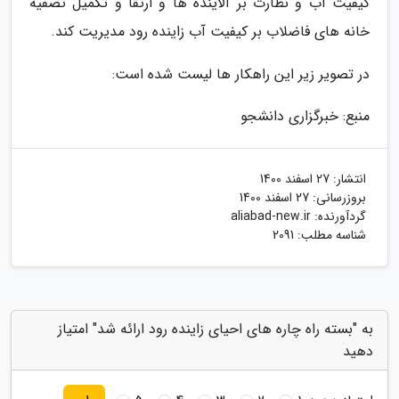
کیفیت آب و نظارت بر آلاینده ها و ارتقا و تکمیل تصفیه
خانه های فاضلاب بر کیفیت آب زاینده رود مدیریت کند.
در تصویر زیر این راهکار ها لیست شده است:
منبع: خبرگزاری دانشجو
انتشار:
27 اسفند 1400
بروزرسانی:
27 اسفند 1400
گردآورنده:
aliabad-new.ir
شناسه مطلب: 2091
به "بسته راه چاره های احیای زاینده رود ارائه شد" امتیاز
دهید