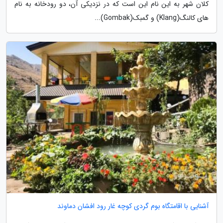
کلان شهر به این نام این است که در نزدیکی آن، دو رودخانه به نام
های کالنگ(Klang) و گمبک(Gombak)...
آشنایی با اقامتگاه بوم گردی کوچه غار رود افشان دماوند