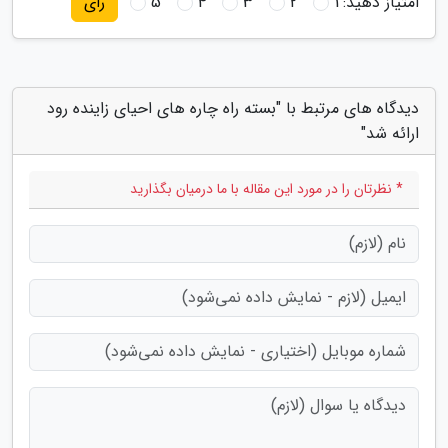
امتیاز دهید:
1
2
3
4
5
رای
دیدگاه های مرتبط با "بسته راه چاره های احیای زاینده رود
ارائه شد"
* نظرتان را در مورد این مقاله با ما درمیان بگذارید