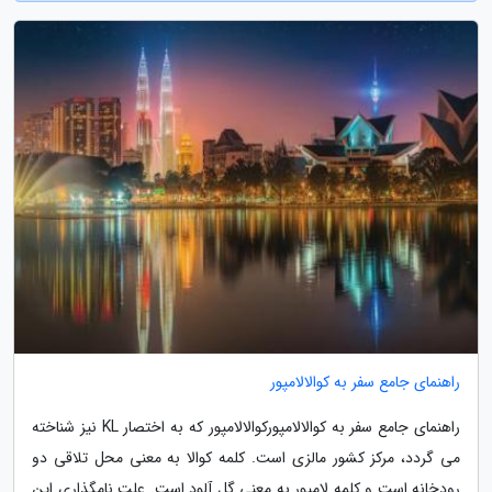
راهنمای جامع سفر به کوالالامپور
راهنمای جامع سفر به کوالالامپورکوالالامپور که به اختصار KL نیز شناخته
می گردد، مرکز کشور مالزی است. کلمه کوالا به معنی محل تلاقی دو
رودخانه است و کلمه لامپور به معنی گل آلود است. علت نامگذاری این