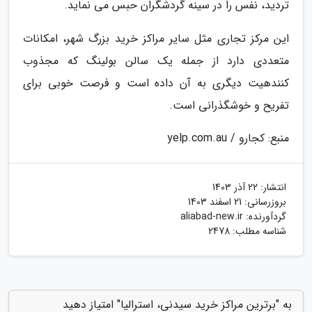
تردید، نفس را در سینه گردشگران حبس می نماید.
این مرکز تجاری مثل سایر مراکز خرید بزرگ شهر، امکانات
متعددی دارد از جمله یک سالن بولینگ که مجذوب
کنندهیت دیگری به آن داده است و فرصت خوبی برای
تفریح و خوشگذرانی است.
منبع: کجارو / yelp.com.au
انتشار:
22 آذر 1403
بروزرسانی:
21 اسفند 1403
گردآورنده:
aliabad-new.ir
شناسه مطلب: 2478
به "برترین مراکز خرید سیدنی، استرالیا" امتیاز دهید