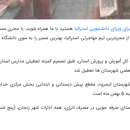
رای ویزای دانشجویی استرالیا
هستید با ما همراه شوید، با مجری مست
از مجربترین تیم مهاجرتی استرالیا، بهترین مسیر را به سوی دانشگاه 
داره کل آموزش و پرورش استان، طبق تصمیم کمیته تعطیلی مدارس استان،
بعضی شهرستان ها تعطیل شد.
ستان ایجرود، مقطع پیش دبستانی و ابتدایی بخش مرکزی خدابن
ست.