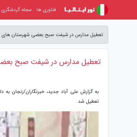
فناوری ها
مجله گردشگری
تعطیل مدارس در شیفت صبح بعضی شهرستان های است
تعطیل مدارس در شیفت صبح بعضی 
به گزارش علی آباد جدید، خبرنگاران/زنجان به
تعطیل شد.