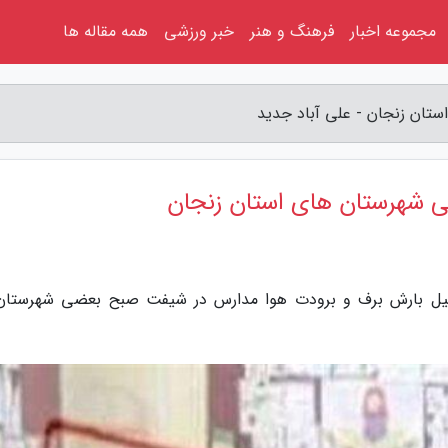
مجموعه اخبار
فرهنگ و هنر
خبر ورزشی
همه مقاله ها
ان زنجان - علی آباد جدید
شهرستان های استان زنجان
 دلیل بارش برف و برودت هوا مدارس در شیفت صبح بعضی شهرستان