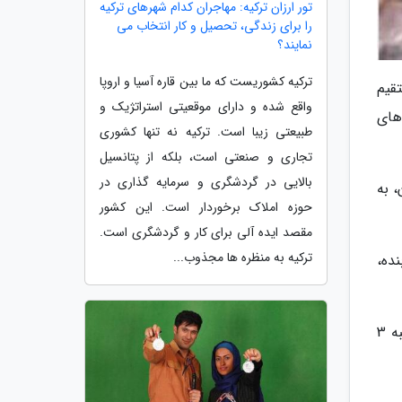
تور ارزان ترکیه: مهاجران کدام شهرهای ترکیه
را برای زندگی، تحصیل و کار انتخاب می
نمایند؟
ترکیه کشوریست که ما بین قاره آسیا و اروپا
قیم
واقع شده و دارای موقعیتی استراتژیک و
های
طبیعتی زیبا است. ترکیه نه تنها کشوری
تجاری و صنعتی است، بلکه از پتانسیل
بالایی در گردشگری و سرمایه گذاری در
 به
حوزه املاک برخوردار است. این کشور
مقصد ایده آلی برای کار و گردشگری است.
ترکیه به منظره ها مجذوب...
ده،
این در حالی است که به دلیل برودت هوا و در راستای صرفه جویی در مصرف انرژی، همه ادارات شهر زنجان، (پنج شنبه 3