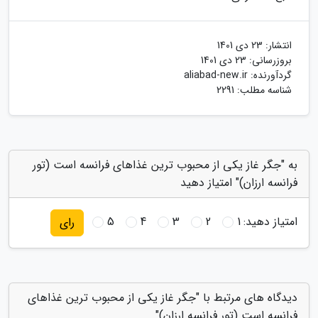
انتشار:
23 دی 1401
بروزرسانی:
23 دی 1401
گردآورنده:
aliabad-new.ir
شناسه مطلب: 2291
به "جگر غاز یکی از محبوب ترین غذاهای فرانسه است (تور
فرانسه ارزان)" امتیاز دهید
امتیاز دهید:
1
2
3
4
5
رای
دیدگاه های مرتبط با "جگر غاز یکی از محبوب ترین غذاهای
فرانسه است (تور فرانسه ارزان)"