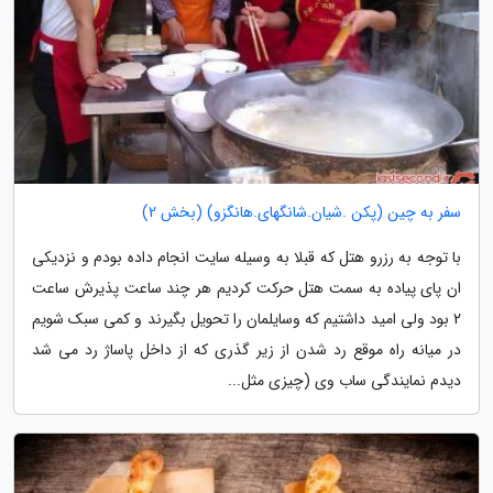
سفر به چین (پکن .شیان.شانگهای.هانگزو) (بخش 2)
با توجه به رزرو هتل که قبلا به وسیله سایت انجام داده بودم و نزدیکی
ان پای پیاده به سمت هتل حرکت کردیم هر چند ساعت پذیرش ساعت
2 بود ولی امید داشتیم که وسایلمان را تحویل بگیرند و کمی سبک شویم
در میانه راه موقع رد شدن از زیر گذری که از داخل پاساژ رد می شد
دیدم نمایندگی ساب وی (چیزی مثل...