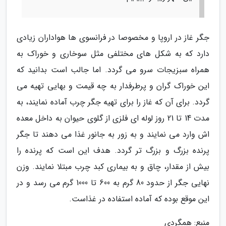
جگر غاز در اروپا و مخصوصا در فرانسوی ها هواداران زیادی
دارد که به شکل های مختلفی مثل سوخاری و خوراک به
همراه سبزیجات سرو می گردد. اما جالب است بدانید که
این خوراک گران و پرطرفدار به چه قیمت و بهایی تهیه می
گردد. برای آن که غاز را برای تهیه جگر چرب آماده نمایند، به
مدت 14 تا 21 روز لوله ای فلزی از گلوی حیوان به داخل معده
اش وارد می نمایند و به زور به جانور غذا می دهند تا جگر
پرنده بزرگ و بزرگ تر گردد. هدف این است که پرنده را
بیش از مقدار، چاق و به بیماری کبد چرب مبتلا نمایند. وزن
نهایی جگر از حدود 80 گرم به 600 تا 1000 گرم می رسد و در
این موقع بوده که آماده استفاده در غذاست.
منبع: همگردی