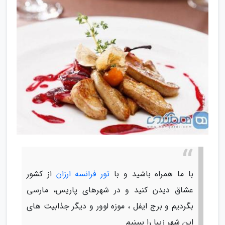
با ما همراه باشید و با
تور فرانسه ارزان
از کشور
عشاق دیدن کنید و در شهرهای پاریس، مارسی
بگردیم و برج ایفل ، موزه لوور و دیگر جذابیت های
این شهر زیبا را ببینیم